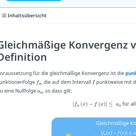
Inhaltsübersicht
Gleichmäßige Konvergenz v
Definition
oraussetzung für die gleichmäßige Konvergenz ist die
punk
unktionenfolge
, die auf dem Intervall
punktweise mit d
u eine Nullfolge
, so dass gilt:
für al