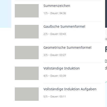
Summenzeichen
1/5 – Dauer: 04:36
Gaußsche Summenformel
2/5 – Dauer: 03:43
H
Geometrische Summenformel
3/5 – Dauer: 03:27
D
d
Vollständige Induktion
4/5 – Dauer: 03:39
Vollständige Induktion Aufgaben
5/5 – Dauer: 03:11