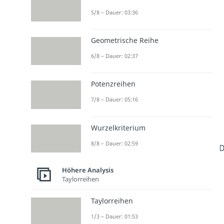
5/8 – Dauer: 03:36
Geometrische Reihe
6/8 – Dauer: 02:37
Potenzreihen
7/8 – Dauer: 05:16
Wurzelkriterium
8/8 – Dauer: 02:59
D
Höhere Analysis
Taylorreihen
Taylorreihen
1/3 – Dauer: 01:53