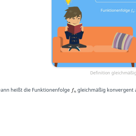
Definition gleichmäß
ann heißt die Funktionenfolge
gleichmäßig konvergent 