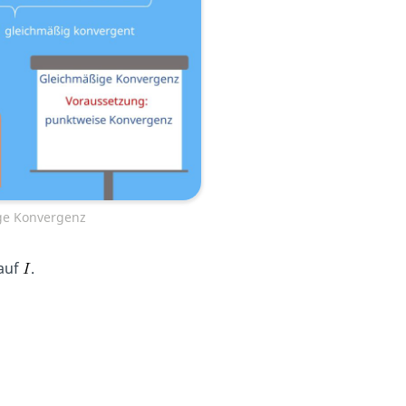
ige Konvergenz
auf
.