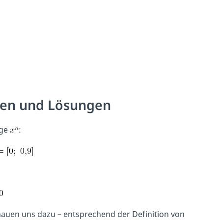
ben und Lösungen
lge
:
auen uns dazu – entsprechend der Definition von