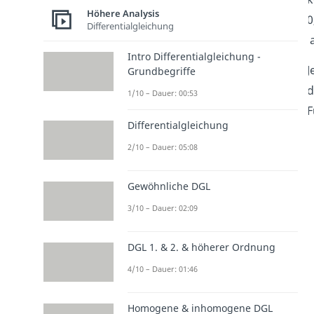
Höhere Analysis
0
Differentialgleichung
a
Intro Differentialgleichung -
J
Grundbegriffe
d
1/10 – Dauer: 00:53
F
Differentialgleichung
2/10 – Dauer: 05:08
Gewöhnliche DGL
3/10 – Dauer: 02:09
DGL 1. & 2. & höherer Ordnung
4/10 – Dauer: 01:46
Homogene & inhomogene DGL