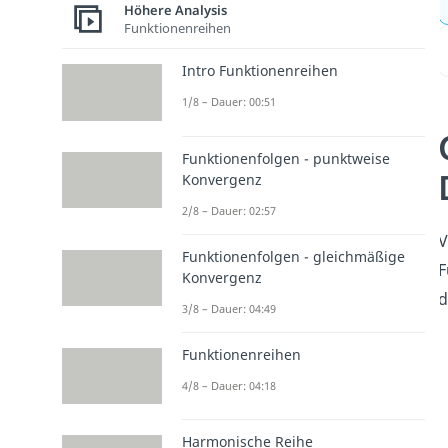
Höhere Analysis
Funktionenreihen
Intro Funktionenreihen
1/8 – Dauer: 00:51
Funktionenfolgen - punktweise
Konvergenz
2/8 – Dauer: 02:57
V
Funktionenfolgen - gleichmäßige
F
Konvergenz
d
3/8 – Dauer: 04:49
Funktionenreihen
4/8 – Dauer: 04:18
Harmonische Reihe