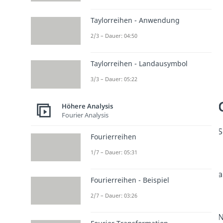
Taylorreihen - Anwendung
2/3 – Dauer: 04:50
Taylorreihen - Landausymbol
3/3 – Dauer: 05:22
Höhere Analysis
Fourier Analysis
S
Fourierreihen
1/7 – Dauer: 05:31
a
Fourierreihen - Beispiel
2/7 – Dauer: 03:26
N