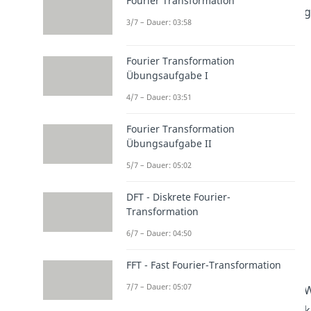
Fourier Transformation
g
3/7 – Dauer: 03:58
Fourier Transformation
Übungsaufgabe I
4/7 – Dauer: 03:51
Fourier Transformation
Übungsaufgabe II
5/7 – Dauer: 05:02
DFT - Diskrete Fourier-
Transformation
6/7 – Dauer: 04:50
FFT - Fast Fourier-Transformation
7/7 – Dauer: 05:07
W
k