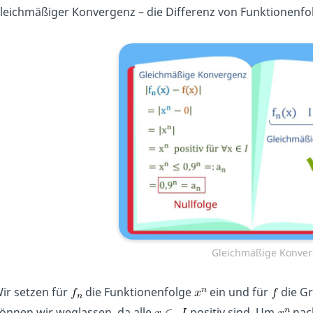
leichmäßiger Konvergenz – die Differenz von Funktionenfo
Gleichmäßige Konver
ir setzen für
die Funktionenfolge
ein und für
die Gr
önnen wir weglassen, da alle
positiv sind. Um
nac