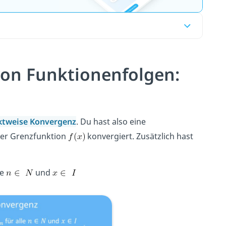
on Funktionenfolgen:
tweise Konvergenz
. Du hast also eine
er Grenzfunktion
konvergiert. Zusätzlich hast
le
und