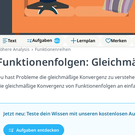
Aufgaben
Text
Lernplan
Merken
NEU
öhere Analysis
Funktionenreihen
Funktionenfolgen: Gleichm
u hast Probleme die gleichmäßige Konvergenz zu verstehen?
ie gleichmäßige Konvergenz von Funktionenfolgen an einfa
Jetzt neu: Teste dein Wissen mit unseren kostenlosen A
Aufgaben entdecken