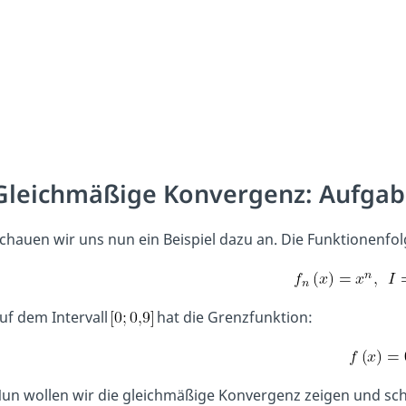
Gleichmäßige Konvergenz: Aufga
chauen wir uns nun ein Beispiel dazu an. Die Funktionenfo
uf dem Intervall
hat die Grenzfunktion:
un wollen wir die gleichmäßige Konvergenz zeigen und sch