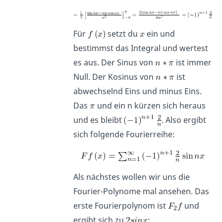
Für
setzt du
ein und
bestimmst das Integral und wertest
es aus. Der Sinus von
ist immer
Null. Der Kosinus von
ist
abwechselnd Eins und minus Eins.
Das
und ein n kürzen sich heraus
und es bleibt
. Also ergibt
sich folgende Fourierreihe:
Als nächstes wollen wir uns die
Fourier-Polynome mal ansehen. Das
erste Fourierpolynom ist
und
ergibt sich zu
: