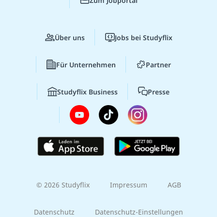
Zum Jobportal
Über uns
Jobs bei Studyflix
Für Unternehmen
Partner
Studyflix Business
Presse
© 2026 Studyflix
Impressum
AGB
Datenschutz
Datenschutz-Einstellungen