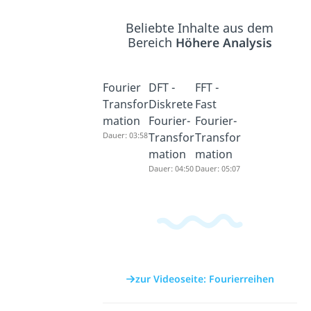
Beliebte Inhalte aus dem
Bereich
Höhere Analysis
Fourier
DFT -
FFT -
Transfor
Diskrete
Fast
mation
Fourier-
Fourier-
Dauer: 03:58
Transfor
Transfor
mation
mation
Dauer: 04:50
Dauer: 05:07
zur Videoseite: Fourierreihen