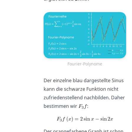
Fourier-Polynome
Der einzelne blau dargestellte Sinus
kann die schwarze Funktion nicht
zufriedenstellend nachbilden. Daher
bestimmen wir
:
Der orangefarbene Graph ist schon