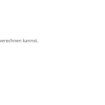
 berechnen kannst.