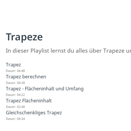
Trapeze
In dieser Playlist lernst du alles über Trapez
Trapez
Dauer: 04:48
Trapez berechnen
Dauer: 04:28
Trapez - Flächeninhalt und Umfang
Dauer: 04:22
Trapez Flächeninhalt
Dauer: 02:48
Gleichschenkliges Trapez
Dauer: 04:34