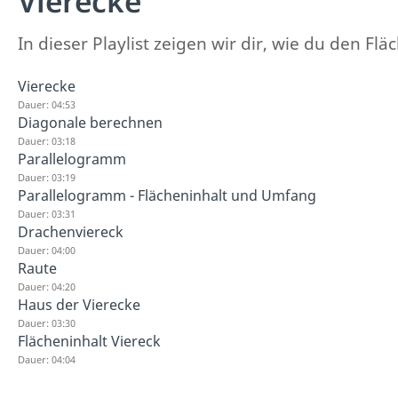
Vierecke
In dieser Playlist zeigen wir dir, wie du den 
Vierecke
Dauer: 04:53
Diagonale berechnen
Dauer: 03:18
Parallelogramm
Dauer: 03:19
Parallelogramm - Flächeninhalt und Umfang
Dauer: 03:31
Drachenviereck
Dauer: 04:00
Raute
Dauer: 04:20
Haus der Vierecke
Dauer: 03:30
Flächeninhalt Viereck
Dauer: 04:04