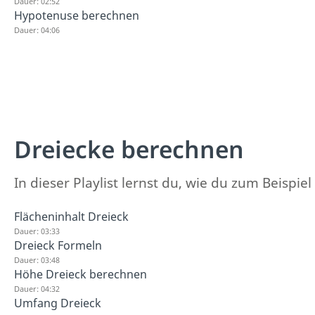
Dauer: 02:52
Hypotenuse berechnen
Dauer: 04:06
Dreiecke berechnen
In dieser Playlist lernst du, wie du zum Beisp
Flächeninhalt Dreieck
Dauer: 03:33
Dreieck Formeln
Dauer: 03:48
Höhe Dreieck berechnen
Dauer: 04:32
Umfang Dreieck