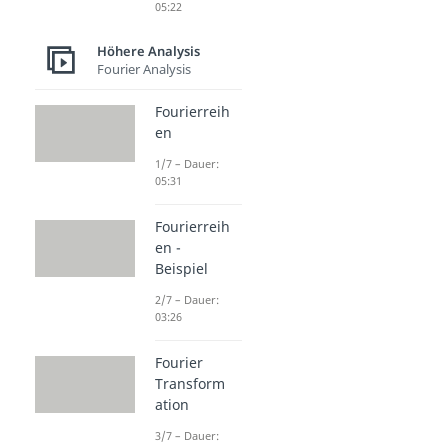
05:22
Höhere Analysis
Fourier Analysis
Fourierreih
en
1/7 – Dauer:
05:31
Fourierreih
en -
Beispiel
2/7 – Dauer:
03:26
Fourier
Transform
ation
3/7 – Dauer: