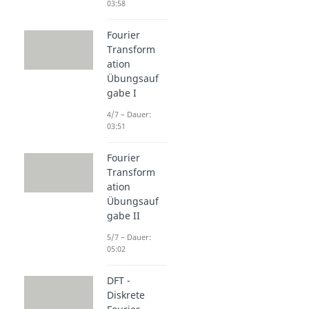
03:58
Fourier
Transform
ation
Übungsauf
gabe I
4/7 – Dauer:
03:51
Fourier
Transform
ation
Übungsauf
gabe II
5/7 – Dauer:
05:02
DFT -
Diskrete