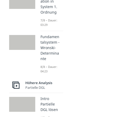
ation in
System 1.
Ordnung
7/8 – Dauer:
03:29
Fundamen
talsystem -
Wronski-
Determina
nte
8/8 – Dauer:
04:23
Höhere Analysis
Partielle DGL
Intro
Partielle
DGL lösen