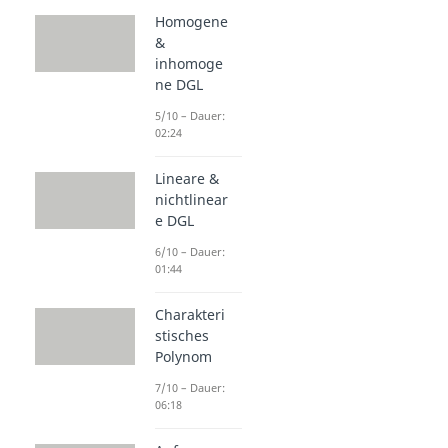
Homogene
&
inhomoge
ne DGL
5/10 – Dauer:
02:24
Lineare &
nichtlinear
e DGL
6/10 – Dauer:
01:44
Charakteri
stisches
Polynom
7/10 – Dauer:
06:18