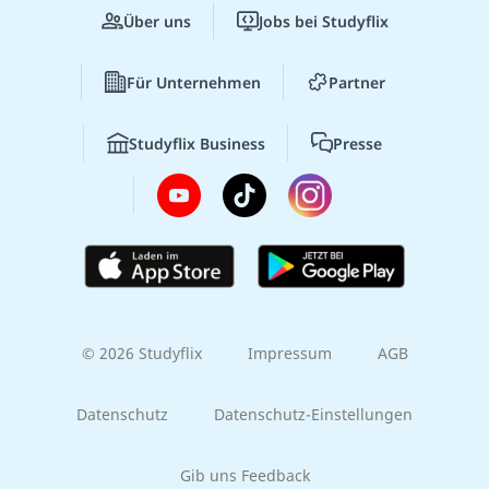
Über uns
Jobs bei Studyflix
Für Unternehmen
Partner
Studyflix Business
Presse
© 2026 Studyflix
Impressum
AGB
Datenschutz
Datenschutz-Einstellungen
Gib uns Feedback