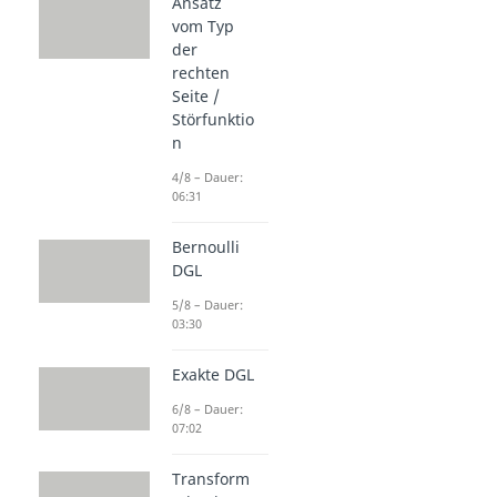
Ansatz
vom Typ
der
rechten
Seite /
Störfunktio
n
4/8 – Dauer:
06:31
Bernoulli
DGL
5/8 – Dauer:
03:30
Exakte DGL
6/8 – Dauer:
07:02
Transform