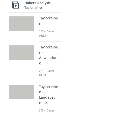
Höhere Analysis
Taylorreihen
Taylorreihe
n
1/3 – Dauer:
01:53
Taylorreihe
n -
Anwendun
g
2/3 – Dauer:
04:50
Taylorreihe
n -
Landausy
mbol
3/3 – Dauer: