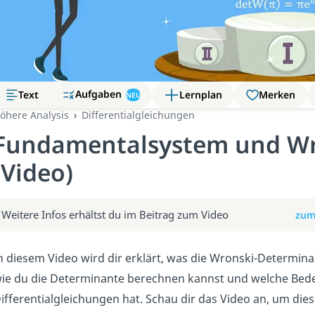
Aufgaben
Text
Lernplan
Merken
NEU
öhere Analysis
Differentialgleichungen
Fundamentalsystem und Wr
(Video)
Weitere Infos erhältst du im Beitrag zum Video
zum
n diesem Video wird dir erklärt, was die Wronski-Determin
ie du die Determinante berechnen kannst und welche Bede
ifferentialgleichungen hat. Schau dir das Video an, um die