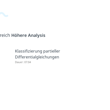
ereich
Höhere Analysis
Klassifizierung partieller
Differentialgleichungen
Dauer: 07:04