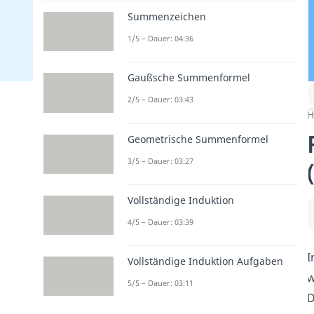
Summenzeichen
1/5 – Dauer: 04:36
Gaußsche Summenformel
2/5 – Dauer: 03:43
H
Geometrische Summenformel
3/5 – Dauer: 03:27
Vollständige Induktion
4/5 – Dauer: 03:39
I
Vollständige Induktion Aufgaben
w
5/5 – Dauer: 03:11
D