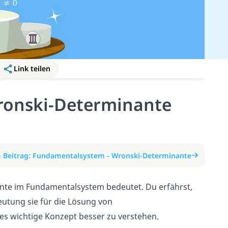
Link teilen
onski-Determinante
 Beitrag: Fundamentalsystem - Wronski-Determinante
ante im Fundamentalsystem bedeutet. Du erfährst,
utung sie für die Lösung von
ses wichtige Konzept besser zu verstehen.