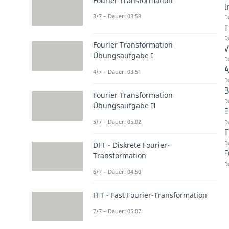
Fourier Transformation
I
3/7 – Dauer: 03:58
D
T
D
Fourier Transformation
V
Übungsaufgabe I
D
A
4/7 – Dauer: 03:51
D
B
Fourier Transformation
D
Übungsaufgabe II
E
5/7 – Dauer: 05:02
D
T
D
DFT - Diskrete Fourier-
F
Transformation
D
6/7 – Dauer: 04:50
FFT - Fast Fourier-Transformation
7/7 – Dauer: 05:07