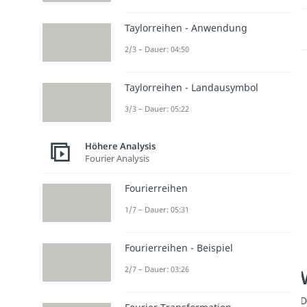
Taylorreihen - Anwendung
2/3 – Dauer: 04:50
Taylorreihen - Landausymbol
3/3 – Dauer: 05:22
Höhere Analysis
Fourier Analysis
Fourierreihen
1/7 – Dauer: 05:31
Fourierreihen - Beispiel
2/7 – Dauer: 03:26
D