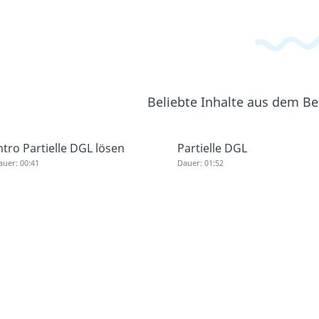
Beliebte Inhalte aus dem B
ntro Partielle DGL lösen
Partielle DGL
auer: 00:41
Dauer: 01:52