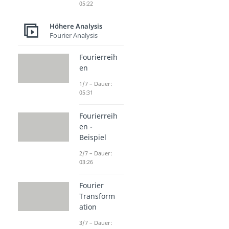
05:22
Höhere Analysis
Fourier Analysis
Fourierreih
en
1/7 – Dauer:
05:31
Fourierreih
en -
Beispiel
2/7 – Dauer:
03:26
Fourier
Transform
ation
3/7 – Dauer: