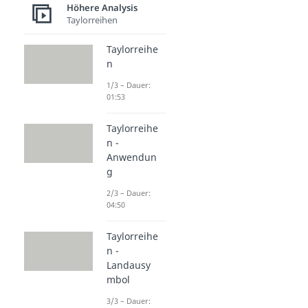
Höhere Analysis
Taylorreihen
Taylorreihe
n
1/3 – Dauer:
01:53
Taylorreihe
n -
Anwendun
g
2/3 – Dauer:
04:50
Taylorreihe
n -
Landausy
mbol
3/3 – Dauer: