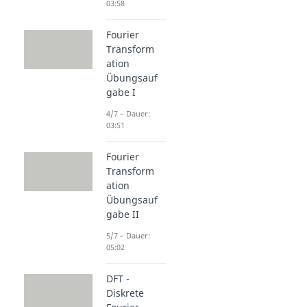
03:58
Fourier
Transform
ation
Übungsauf
gabe I
4/7 – Dauer:
03:51
Fourier
Transform
ation
Übungsauf
gabe II
5/7 – Dauer:
05:02
DFT -
Diskrete