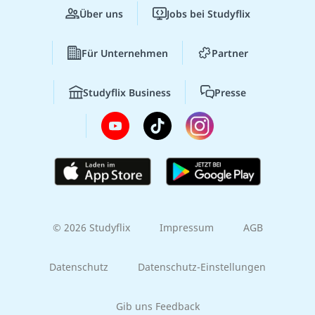
Über uns
Jobs bei Studyflix
Für Unternehmen
Partner
Studyflix Business
Presse
© 2026 Studyflix
Impressum
AGB
Datenschutz
Datenschutz-Einstellungen
Gib uns Feedback