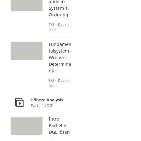
ation in
System 1.
Ordnung
7/8 – Dauer:
03:29
Fundamen
talsystem -
Wronski-
Determina
nte
8/8 – Dauer:
04:23
Höhere Analysis
Partielle DGL
Intro
Partielle
DGL lösen