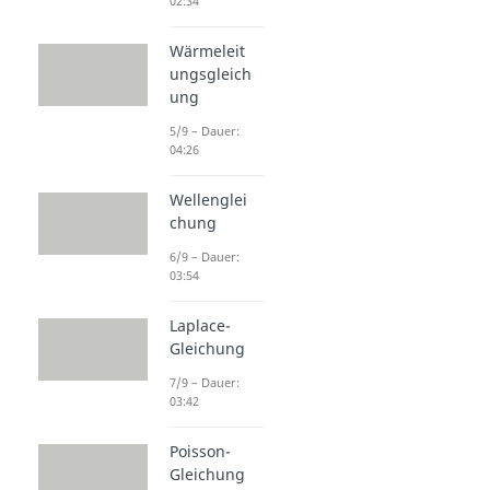
02:34
Wärmeleit
ungsgleich
ung
5/9 – Dauer:
04:26
Wellenglei
chung
6/9 – Dauer:
03:54
Laplace-
Gleichung
7/9 – Dauer:
03:42
Poisson-
Gleichung