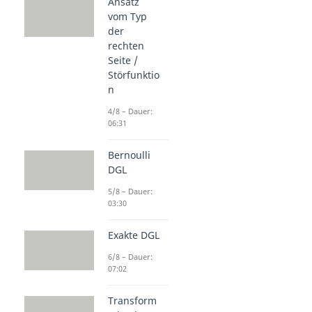
Ansatz
vom Typ
der
rechten
Seite /
Störfunktio
n
4/8 – Dauer:
06:31
Bernoulli
DGL
5/8 – Dauer:
03:30
Exakte DGL
6/8 – Dauer:
07:02
Transform