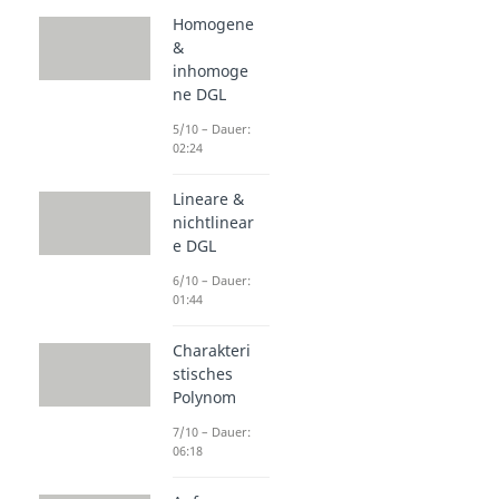
Homogene
&
inhomoge
ne DGL
5/10 – Dauer:
02:24
Lineare &
nichtlinear
e DGL
6/10 – Dauer:
01:44
Charakteri
stisches
Polynom
7/10 – Dauer:
06:18