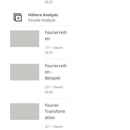
05:22
Höhere Analysis
Fourier Analysis
Fourierreih
en
1/7 – Dauer:
05:31
Fourierreih
en -
Beispiel
2/7 – Dauer:
03:26
Fourier
Transform
ation
3/7 – Dauer: