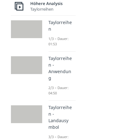
Höhere Analysis
Taylorreihen
Taylorreihe
n
1/3 – Dauer:
01:53
Taylorreihe
n -
Anwendun
g
2/3 – Dauer:
04:50
Taylorreihe
n -
Landausy
mbol
3/3 – Dauer: