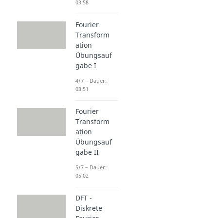
03:58
Fourier
Transform
ation
Übungsauf
gabe I
4/7 – Dauer:
03:51
Fourier
Transform
ation
Übungsauf
gabe II
5/7 – Dauer:
05:02
DFT -
Diskrete