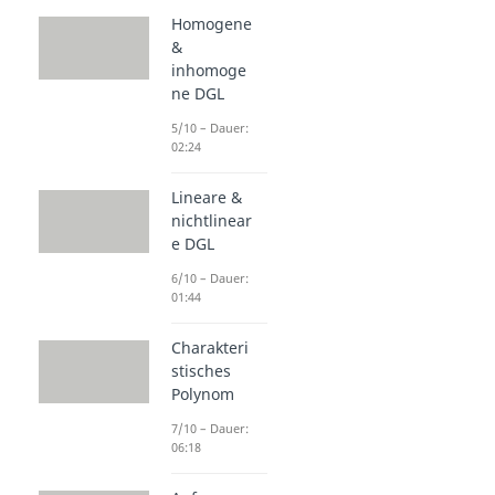
Homogene
&
inhomoge
ne DGL
5/10 – Dauer:
02:24
Lineare &
nichtlinear
e DGL
6/10 – Dauer:
01:44
Charakteri
stisches
Polynom
7/10 – Dauer:
06:18