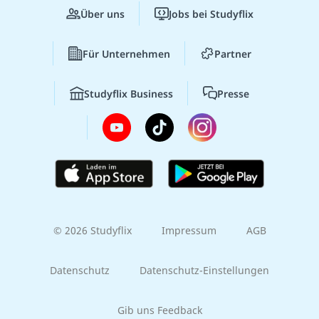
Über uns
Jobs bei Studyflix
Für Unternehmen
Partner
Studyflix Business
Presse
© 2026 Studyflix
Impressum
AGB
Datenschutz
Datenschutz-Einstellungen
Gib uns Feedback