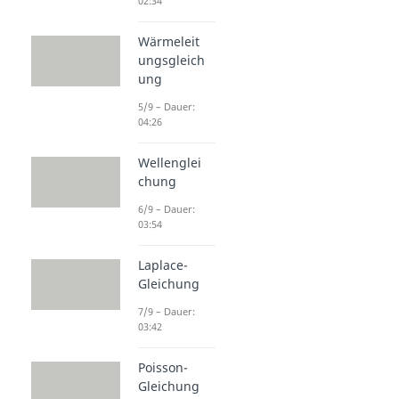
02:34
Wärmeleit
ungsgleich
ung
5/9 – Dauer:
04:26
Wellenglei
chung
6/9 – Dauer:
03:54
Laplace-
Gleichung
7/9 – Dauer:
03:42
Poisson-
Gleichung