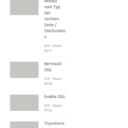
Ansatz
vom Typ
der
rechten
Seite /
Störfunktio
n
4/8 – Dauer:
06:31
Bernoulli
DGL
5/8 – Dauer:
03:30
Exakte DGL
6/8 – Dauer:
07:02
Transform