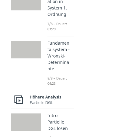
ation in
System 1.
Ordnung
7/8 – Dauer:
03:29
Fundamen
talsystem -
Wronski-
Determina
nte
8/8 – Dauer:
04:23
Höhere Analysis
Partielle DGL
Intro
Partielle
DGL lösen