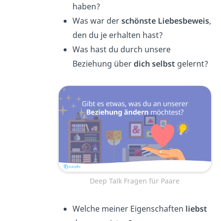
haben?
Was war der
schönste Liebesbeweis
,
den du je erhalten hast?
Was hast du durch unsere
Beziehung über
dich selbst
gelernt?
Deep Talk Fragen für Paare
Welche meiner Eigenschaften
liebst