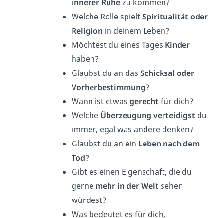
innerer Ruhe
zu kommen?
Welche Rolle spielt
Spiritualität oder
Religion
in deinem Leben?
Möchtest du eines Tages
Kinder
haben?
Glaubst du an das
Schicksal
oder
Vorherbestimmung
?
Wann ist etwas
gerecht
für dich?
Welche
Überzeugung verteidigst
du
immer, egal was andere denken?
Glaubst du an ein
Leben nach dem
Tod
?
Gibt es einen Eigenschaft, die du
gerne
mehr in der Welt
sehen
würdest?
Was bedeutet es für dich,