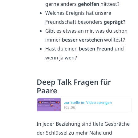
gerne anders
geholfen
hättest?
Welches Ereignis hat unsere
Freundschaft besonders
geprägt
?
Gibt es etwas an mir, was du schon
immer
besser verstehen
wolltest?
Hast du einen
besten Freund
und
wenn ja wen?
Deep Talk Fragen für
Paare
zur Stelle im Video springen
(02:06)
In jeder Beziehung sind tiefe Gespräche
der Schlüssel zu mehr Nähe und