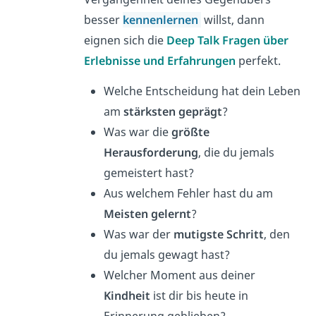
besser
kennenlernen
willst, dann
eignen sich die
D
eep Talk Fragen über
Erlebnisse und Erfahrungen
perfekt.
Welche Entscheidung hat dein Leben
am
stärksten geprägt
?
Was war die
größte
Herausforderung
, die du jemals
gemeistert hast?
Aus welchem Fehler hast du am
Meisten gelernt
?
Was war der
mutigste Schritt
, den
du jemals gewagt hast?
Welcher Moment aus deiner
Kindheit
ist dir bis heute in