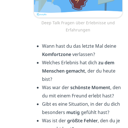
Deep Talk Fragen über Erlebnisse und
Erfahrungen
Wann hast du das letzte Mal deine
Komfortzone
verlassen?
Welches Erlebnis hat dich
zu dem
Menschen gemacht
, der du heute
bist?
Was war der
schönste Moment
, den
du mit einem Freund erlebt hast?
Gibt es eine Situation, in der du dich
besonders
mutig
gefühlt hast?
Was ist der
größte Fehler
, den du je