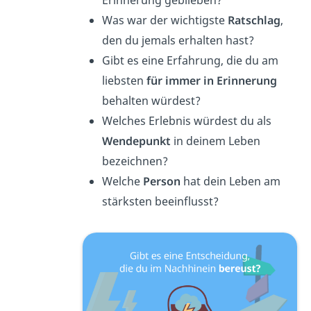
Erinnerung geblieben?
Was war der wichtigste
Ratschlag
,
den du jemals erhalten hast?
Gibt es eine Erfahrung, die du am
liebsten
für immer in Erinnerung
behalten würdest?
Welches Erlebnis würdest du als
Wendepunkt
in deinem Leben
bezeichnen?
Welche
Person
hat dein Leben am
stärksten beeinflusst?