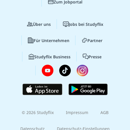
Zum Jobportal
Über uns
Jobs bei Studyflix
Für Unternehmen
Partner
Studyflix Business
Presse
© 2026 Studyflix
Impressum
AGB
Datenschutz
Datenschutz-Einstellungen