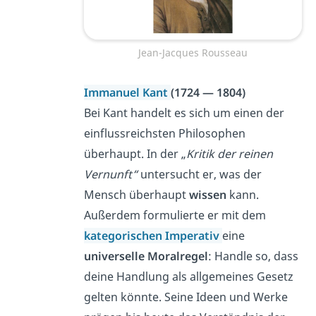
Jean-Jacques Rousseau
Immanuel Kant
(1724 — 1804)
Bei Kant handelt es sich um einen der
einflussreichsten Philosophen
überhaupt. In der „
Kritik der reinen
Vernunft“
untersucht er, was der
Mensch überhaupt
wissen
kann.
Außerdem formulierte er mit dem
kategorischen Imperativ
eine
universelle Moralregel
: Handle so, dass
deine Handlung als allgemeines Gesetz
gelten könnte. Seine Ideen und Werke