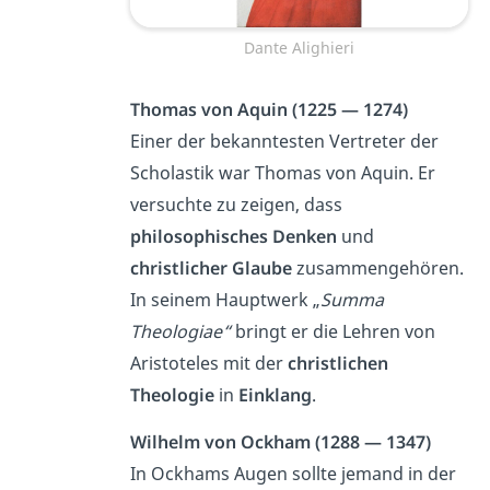
Dante Alighieri
Thomas von Aquin (1225 — 1274)
Einer der bekanntesten Vertreter der
Scholastik war Thomas von Aquin. Er
versuchte zu zeigen, dass
philosophisches Denken
und
christlicher Glaube
zusammengehören.
In seinem Hauptwerk „
Summa
Theologiae“
bringt er die Lehren von
Aristoteles mit der
christlichen
Theologie
in
Einklang
.
Wilhelm von Ockham (1288 — 1347)
In Ockhams Augen sollte jemand in der