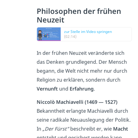
Philosophen der frühen
Neuzeit
zur Stelle im Video springen
(02:14)
In der frühen Neuzeit veränderte sich
das Denken grundlegend. Der Mensch
begann, die Welt nicht mehr nur durch
Religion zu erklären, sondern durch
Vernunft
und
Erfahrung
.
Niccolò Machiavelli (1469 — 1527)
Bekanntheit erlangte Machiavelli durch
seine radikale Neuauslegung der Politik.
In
„Der Fürst“
beschreibt er, wie
Macht
entsteht und gesichert werden kann.