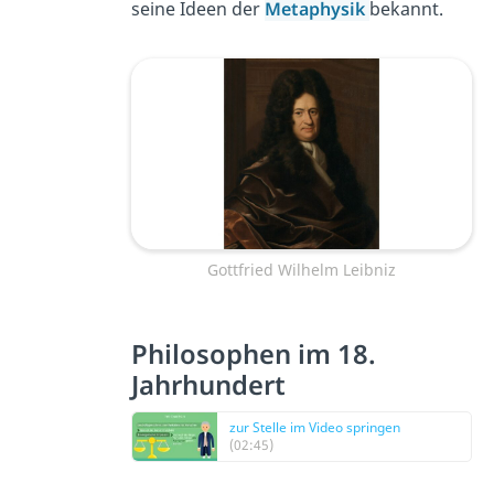
seine Ideen der
Metaphysik
bekannt.
Gottfried Wilhelm Leibniz
Philosophen im 18.
Jahrhundert
zur Stelle im Video springen
(02:45)