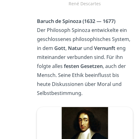
René Descartes
Baruch de Spinoza (1632 — 1677)
Der Philosoph Spinoza entwickelte ein
geschlossenes philosophisches System,
in dem
Gott
,
Natur
und
Vernunft
eng
miteinander verbunden sind. Für ihn
folgte alles
festen Gesetzen
, auch der
Mensch. Seine Ethik beeinflusst bis
heute Diskussionen über Moral und
Selbstbestimmung.