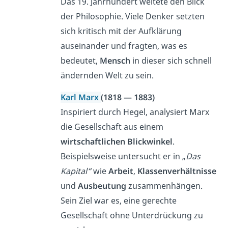
Das 19. Jahrhundert weitete den Blick
der Philosophie. Viele Denker setzten
sich kritisch mit der Aufklärung
auseinander und fragten, was es
bedeutet,
Mensch
in dieser sich schnell
ändernden Welt zu sein.
Karl Marx
(1818 — 1883)
Inspiriert durch Hegel, analysiert Marx
die Gesellschaft aus einem
wirtschaftlichen Blickwinkel
.
Beispielsweise untersucht er in „
Das
Kapital“
wie
Arbeit
,
Klassenverhältnisse
und
Ausbeutung
zusammenhängen.
Sein Ziel war es, eine gerechte
Gesellschaft ohne Unterdrückung zu