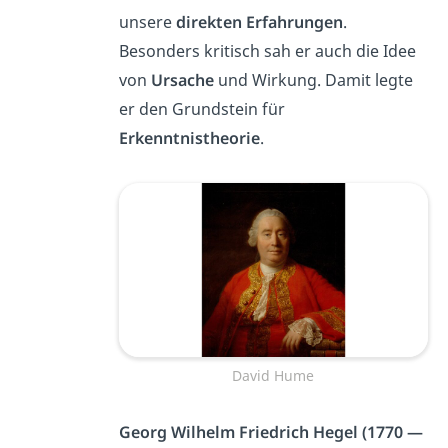
unsere
direkten Erfahrungen
.
Besonders kritisch sah er auch die Idee
von
Ursache
und Wirkung. Damit legte
er den Grundstein für
Erkenntnistheorie
.
David Hume
Georg Wilhelm Friedrich Hegel (1770 —