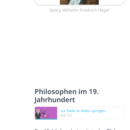
Georg Wilhelm Friedrich Hegel
Philosophen im 19.
Jahrhundert
zur Stelle im Video springen
(03:15)