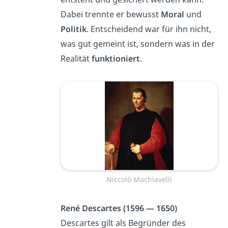
Dabei trennte er bewusst
Moral
und
Politik
. Entscheidend war für ihn nicht,
was gut gemeint ist, sondern was in der
Realität
funktioniert
.
Niccolò Machiavelli
René Descartes (1596 — 1650)
Descartes gilt als Begründer des