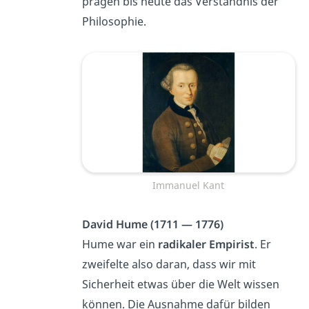
prägen bis heute das Verständnis der
Philosophie.
Immanuel Kant
David Hume (1711 — 1776)
Hume war ein
radikaler Empirist
. Er
zweifelte also daran, dass wir mit
Sicherheit etwas über die Welt wissen
können. Die Ausnahme dafür bilden