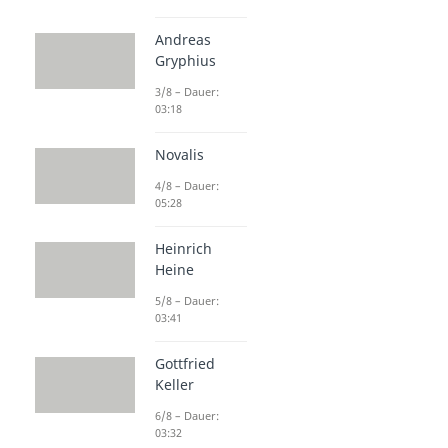
Andreas
Gryphius
3/8 – Dauer:
03:18
Novalis
4/8 – Dauer:
05:28
Heinrich
Heine
5/8 – Dauer:
03:41
Gottfried
Keller
6/8 – Dauer:
03:32