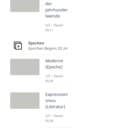
der
Jahrhunder
twende
5/5 – Dauer:
05:11
Epochen
Epochen Beginn 20. JH
Moderne
(Epoche)
1/5 – Dauer:
05:49
Expressioni
smus
(Literatur)
2/5 – Dauer:
05:28