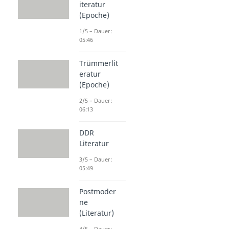
iteratur
(Epoche)
1/5 – Dauer:
05:46
Trümmerlit
eratur
(Epoche)
2/5 – Dauer:
06:13
DDR
Literatur
3/5 – Dauer:
05:49
Postmoder
ne
(Literatur)
4/5 – Dauer: