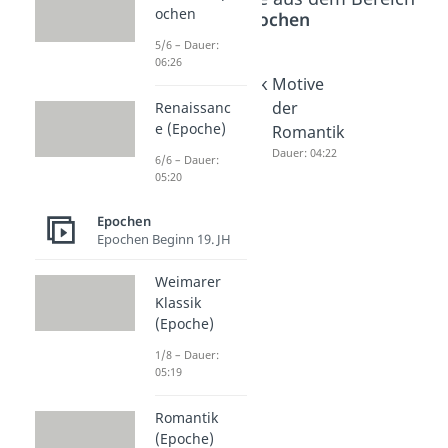
ochen
Epochen
5/6 – Dauer:
06:26
Weimarer
Romantik
Motive
Klassik
(Epoche)
der
Renaissanc
e (Epoche)
(Epoche)
Dauer: 05:01
Romantik
Dauer: 05:19
Dauer: 04:22
6/6 – Dauer:
05:20
Epochen
Epochen Beginn 19. JH
Weimarer
Klassik
(Epoche)
1/8 – Dauer:
05:19
Romantik
(Epoche)