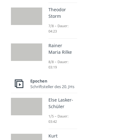
Theodor
Storm
7/8 – Dauer:
04:23
Rainer
Maria Rilke
8/8 – Dauer:
03:19
Epochen
Schriftsteller des 20. JHs
Else Lasker-
Schüler
1/5 – Dauer:
03:42
Kurt