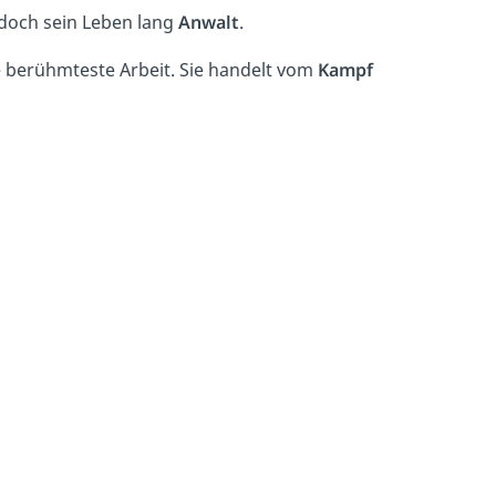
 doch sein Leben lang
Anwalt
.
e berühmteste Arbeit. Sie handelt vom
Kampf