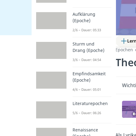
Aufklärung
(Epoche)
2/6 – Dauer: 05:33
Ler
Sturm und
Epochen
Drang (Epoche)
The
3/6 – Dauer: 04:54
Empfindsamkeit
(Epoche)
Wicht
4/6 – Dauer: 05:01
Literaturepochen
5/6 – Dauer: 06:26
Renaissance
Als Lyrik