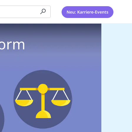
Neu: Karriere-Events