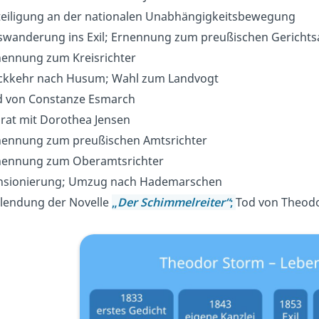
eiligung an der nationalen Unabhängigkeitsbewegung
wanderung ins Exil; Ernennung zum preußischen Gerichts
ennung zum Kreisrichter
kkehr nach Husum; Wahl zum Landvogt
 von Constanze Esmarch
rat mit Dorothea Jensen
ennung zum preußischen Amtsrichter
ennung zum Oberamtsrichter
sionierung; Umzug nach Hademarschen
lendung der Novelle
„
Der Schimmelreiter“
;
Tod von Theod