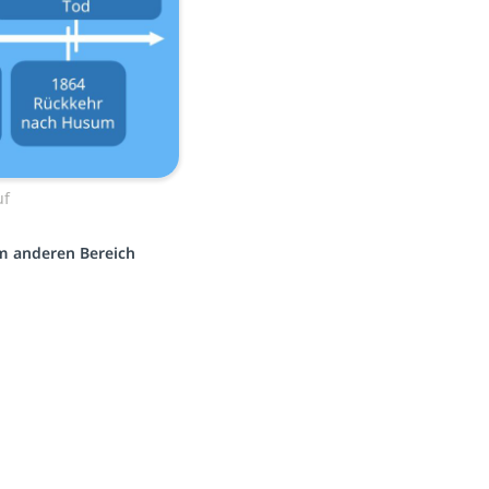
uf
em anderen Bereich