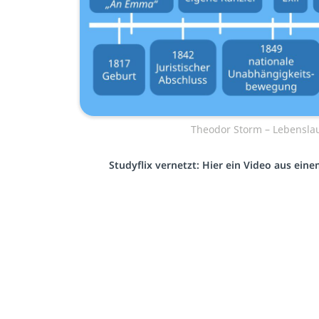
Theodor Storm – Lebensla
Studyflix vernetzt: Hier ein Video aus ein