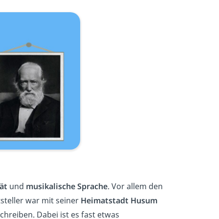
tät
und
musikalische Sprache
. Vor allem den
steller war mit seiner
Heimatstadt Husum
hreiben. Dabei ist es fast etwas