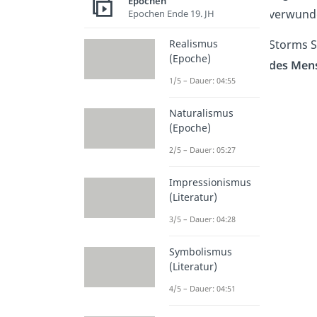
Epochen
verwunde
Epochen Ende 19. JH
Storms 
Realismus
(Epoche)
des Men
1/5 – Dauer: 04:55
Naturalismus
(Epoche)
2/5 – Dauer: 05:27
Impressionismus
(Literatur)
3/5 – Dauer: 04:28
Symbolismus
(Literatur)
4/5 – Dauer: 04:51