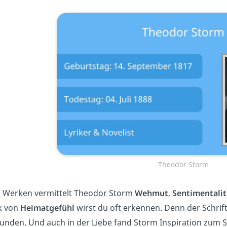
Theodor Storm
n Werken vermittelt Theodor Storm
Wehmut
,
Sentimentali
k von
Heimatgefühl
wirst du oft erkennen. Denn der Schrift
unden. Und auch in der Liebe fand Storm Inspiration zum Sc