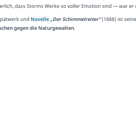
rlich, dass Storms Werke so voller Emotion sind — war er
Spätwerk und
Novelle
„Der Schimmelreiter
“
(1888) ist sein
schen gegen die Naturgewalten
.