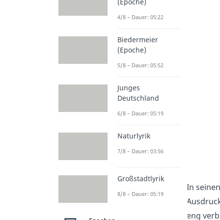
(Epoche)
4/8 – Dauer: 05:22
Biedermeier
(Epoche)
5/8 – Dauer: 05:52
Junges
Deutschland
6/8 – Dauer: 05:19
Naturlyrik
7/8 – Dauer: 03:56
Großstadtlyrik
In seine
8/8 – Dauer: 05:19
Ausdruc
eng verb