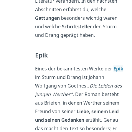
Literatur verändern. In den nächsten
Abschnitten erfährst du, welche
Gattungen
besonders wichtig waren
und welche
Schriftsteller
den Sturm
und Drang geprägt haben.
Epik
Eines der bekanntesten Werke der
Epik
im Sturm und Drang ist Johann
Wolfgang von Goethes „
Die Leiden des
jungen Werther“
. Der Roman besteht
aus Briefen, in denen Werther seinem
Freund von seiner
Liebe, seinem Leid
und seinen Gedanken
erzählt. Genau
das macht den Text so besonders: Er