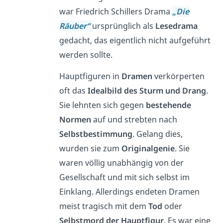
war Friedrich Schillers Drama
„
Die
Räuber“
ursprünglich als
Lesedrama
gedacht, das eigentlich nicht aufgeführt
werden sollte.
Hauptfiguren in
Dramen
verkörperten
oft das
Idealbild des Sturm und Drang
.
Sie lehnten sich gegen
bestehende
Normen
auf und strebten nach
Selbstbestimmung
. Gelang dies,
wurden sie zum
Originalgenie
. Sie
waren völlig unabhängig von der
Gesellschaft und mit sich selbst im
Einklang. Allerdings endeten Dramen
meist tragisch mit dem
Tod
oder
Selbstmord der Hauptfigur
. Es war eine