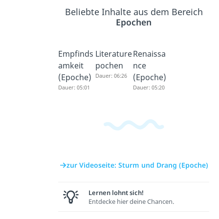
Beliebte Inhalte aus dem Bereich
Epochen
Empfinds
Literature
Renaissa
amkeit
pochen
nce
(Epoche)
Dauer: 06:26
(Epoche)
Dauer: 05:01
Dauer: 05:20
zur Videoseite: Sturm und Drang (Epoche)
Lernen lohnt sich!
Entdecke hier deine Chancen.