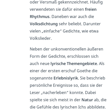
oder Versmaß gekennzeichnet. Häufig
verwendeten sie dafür einen
freien
Rhythmus
. Daneben war auch die
Volksdichtung
sehr beliebt. Darunter
vielen „einfache“ Gedichte, wie etwa
Volkslieder.
Neben der unkonventionellen äußeren
Form der Gedichte, erschlossen sich
auch neue
lyrische Themengebiete
. Als
einer der ersten erschuf Goethe die
sogenannte
Erlebnislyrik
. Sie beschrieb
persönliche Ereignisse so, dass sie der
Leser „nacherleben“ konnte. Dabei
spielte sie sich meist in der
Natur
ab, die
die Gefühle des lyrischen Ichs abbildete.