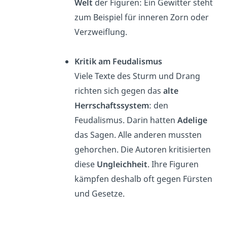
Welt
der Figuren: Ein Gewitter steht
zum Beispiel für inneren Zorn oder
Verzweiflung.
Kritik am Feudalismus
Viele Texte des Sturm und Drang
richten sich gegen das
alte
Herrschaftssystem
: den
Feudalismus. Darin hatten
Adelige
das Sagen. Alle anderen mussten
gehorchen. Die Autoren kritisierten
diese
Ungleichheit
. Ihre Figuren
kämpfen deshalb oft gegen Fürsten
und Gesetze.