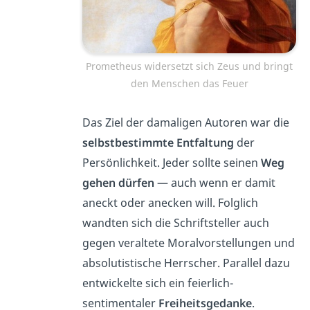
Prometheus widersetzt sich Zeus und bringt
den Menschen das Feuer
Das Ziel der damaligen Autoren war die
selbstbestimmte Entfaltung
der
Persönlichkeit. Jeder sollte seinen
Weg
gehen dürfen
— auch wenn er damit
aneckt oder anecken will. Folglich
wandten sich die Schriftsteller auch
gegen veraltete Moralvorstellungen und
absolutistische Herrscher. Parallel dazu
entwickelte sich ein feierlich-
sentimentaler
Freiheitsgedanke
.