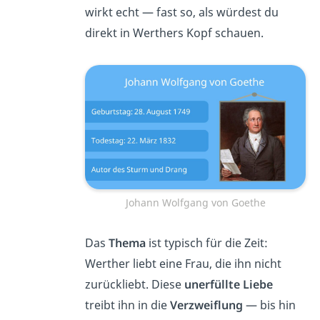
wirkt echt — fast so, als würdest du
direkt in Werthers Kopf schauen.
Johann Wolfgang von Goethe
Das
Thema
ist typisch für die Zeit:
Werther liebt eine Frau, die ihn nicht
zurückliebt. Diese
unerfüllte Liebe
treibt ihn in die
Verzweiflung
— bis hin