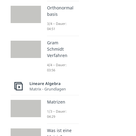
Orthonormal
basis
3/4 – Dauer:
04:51
Gram
Schmidt
Verfahren
4/4 – Dauer:
03:56
Lineare Algebra
Matrix - Grundlagen
Matrizen
1/3 – Dauer:
04:29
Was ist eine