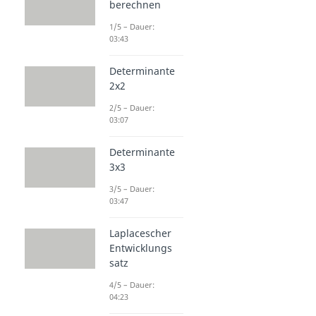
berechnen
1/5 – Dauer:
03:43
Determinante
2x2
2/5 – Dauer:
03:07
Determinante
3x3
3/5 – Dauer:
03:47
Laplacescher
Entwicklungs
satz
4/5 – Dauer:
04:23