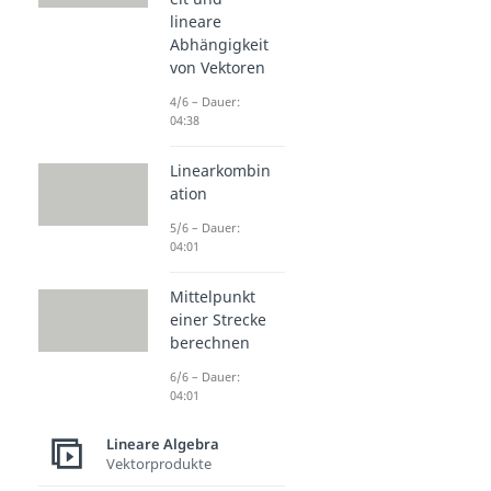
lineare
Abhängigkeit
von Vektoren
4/6 – Dauer:
04:38
Linearkombin
ation
5/6 – Dauer:
04:01
Mittelpunkt
einer Strecke
berechnen
6/6 – Dauer:
04:01
Lineare Algebra
Vektorprodukte