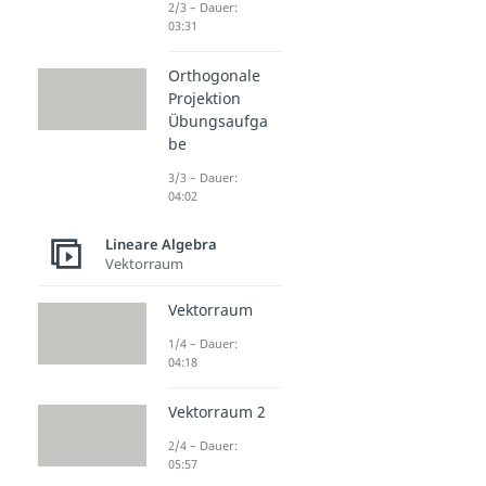
2/3 – Dauer:
03:31
Orthogonale
Projektion
Übungsaufga
be
3/3 – Dauer:
04:02
Lineare Algebra
Vektorraum
Vektorraum
1/4 – Dauer:
04:18
Vektorraum 2
2/4 – Dauer:
05:57