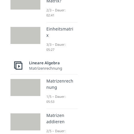
Matrix?
2/3 – Dauer:
02:41
Einheitsmatri
x
3/3 – Dauer:
05:27
Lineare Algebra
Matrizenrechnung
Matrizenrech
nung
1/5 – Dauer:
05:53
Matrizen
addieren
2/5 – Dauer: