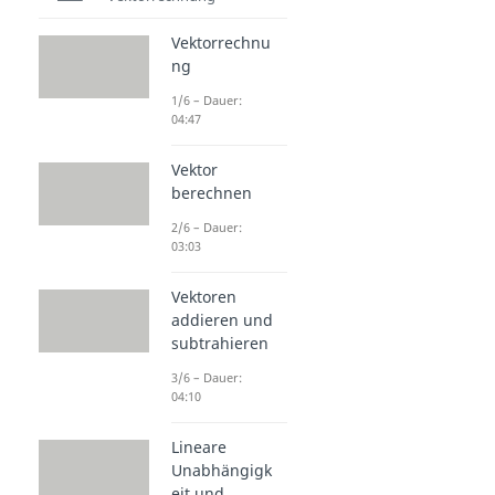
Vektorrechnu
ng
1/6 – Dauer:
04:47
Vektor
berechnen
2/6 – Dauer:
03:03
Vektoren
addieren und
subtrahieren
3/6 – Dauer:
04:10
Lineare
Unabhängigk
eit und