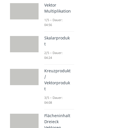
Vektor
Multiplikation
1/5 – Dauer:
04:56
Skalarproduk
t
2/5 – Dauer:
04:24
Kreuzprodukt
/
Vektorproduk
t
3/5 – Dauer:
04:08
Flächeninhalt
Dreieck
Vektoren