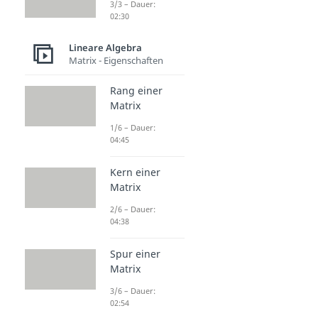
3/3 – Dauer:
02:30
Lineare Algebra
Matrix - Eigenschaften
Rang einer
Matrix
1/6 – Dauer:
04:45
Kern einer
Matrix
2/6 – Dauer:
04:38
Spur einer
Matrix
3/6 – Dauer:
02:54