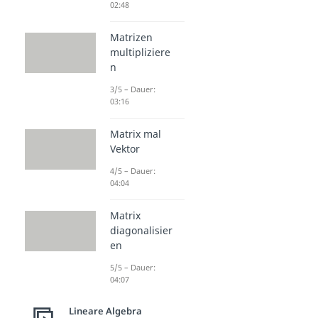
02:48
Matrizen
multipliziere
n
3/5 – Dauer:
03:16
Matrix mal
Vektor
4/5 – Dauer:
04:04
Matrix
diagonalisier
en
5/5 – Dauer:
04:07
Lineare Algebra