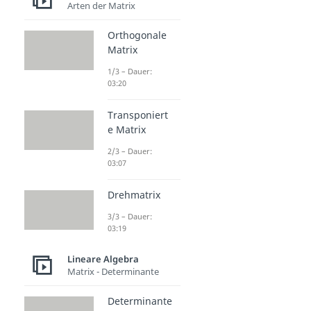
Arten der Matrix
Orthogonale
Matrix
1/3 – Dauer:
03:20
Transponiert
e Matrix
2/3 – Dauer:
03:07
Drehmatrix
3/3 – Dauer:
03:19
Lineare Algebra
Matrix - Determinante
Determinante