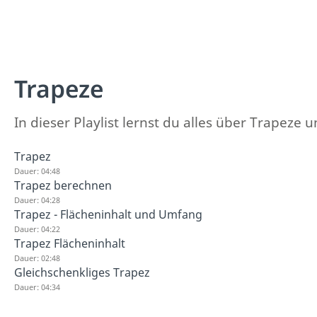
Trapeze
In dieser Playlist lernst du alles über Trapez
Trapez
Dauer: 04:48
Trapez berechnen
Dauer: 04:28
Trapez - Flächeninhalt und Umfang
Dauer: 04:22
Trapez Flächeninhalt
Dauer: 02:48
Gleichschenkliges Trapez
Dauer: 04:34