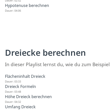
Dauer: 02:52
Hypotenuse berechnen
Dauer: 04:06
Dreiecke berechnen
In dieser Playlist lernst du, wie du zum Beisp
Flächeninhalt Dreieck
Dauer: 03:33
Dreieck Formeln
Dauer: 03:48
Höhe Dreieck berechnen
Dauer: 04:32
Umfang Dreieck