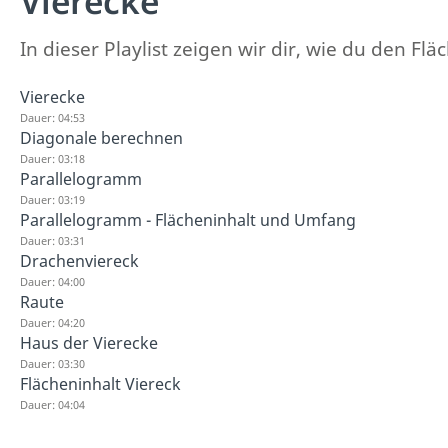
Vierecke
In dieser Playlist zeigen wir dir, wie du den 
Vierecke
Dauer: 04:53
Diagonale berechnen
Dauer: 03:18
Parallelogramm
Dauer: 03:19
Parallelogramm - Flächeninhalt und Umfang
Dauer: 03:31
Drachenviereck
Dauer: 04:00
Raute
Dauer: 04:20
Haus der Vierecke
Dauer: 03:30
Flächeninhalt Viereck
Dauer: 04:04