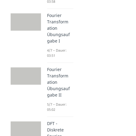
03:58
Fourier
Transform
ation
Übungsauf
gabe I
4/7 – Dauer:
03:51
Fourier
Transform
ation
Übungsauf
gabe II
5/7 – Dauer:
05:02
DFT -
Diskrete