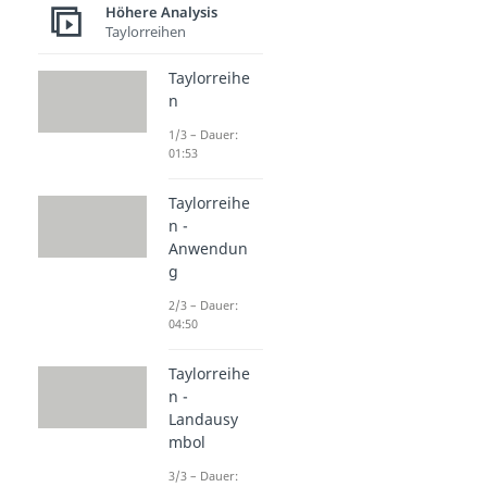
Höhere Analysis
Taylorreihen
Taylorreihe
n
1/3 – Dauer:
01:53
Taylorreihe
n -
Anwendun
g
2/3 – Dauer:
04:50
Taylorreihe
n -
Landausy
mbol
3/3 – Dauer: