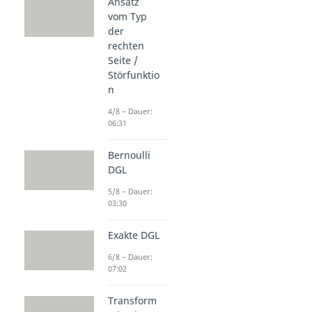
Ansatz
vom Typ
der
rechten
Seite /
Störfunktio
n
4/8 – Dauer:
06:31
Bernoulli
DGL
5/8 – Dauer:
03:30
Exakte DGL
6/8 – Dauer:
07:02
Transform