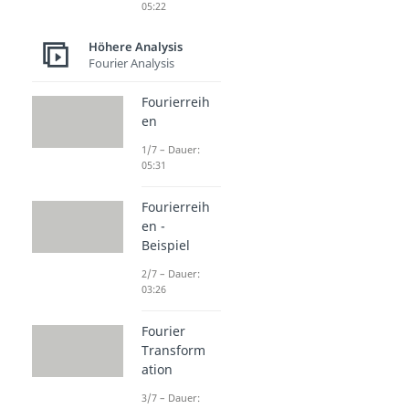
05:22
Höhere Analysis
Fourier Analysis
Fourierreih
en
1/7 – Dauer:
05:31
Fourierreih
en -
Beispiel
2/7 – Dauer:
03:26
Fourier
Transform
ation
3/7 – Dauer: