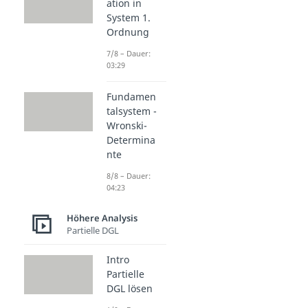
ation in
System 1.
Ordnung
7/8 – Dauer:
03:29
Fundamen
talsystem -
Wronski-
Determina
nte
8/8 – Dauer:
04:23
Höhere Analysis
Partielle DGL
Intro
Partielle
DGL lösen