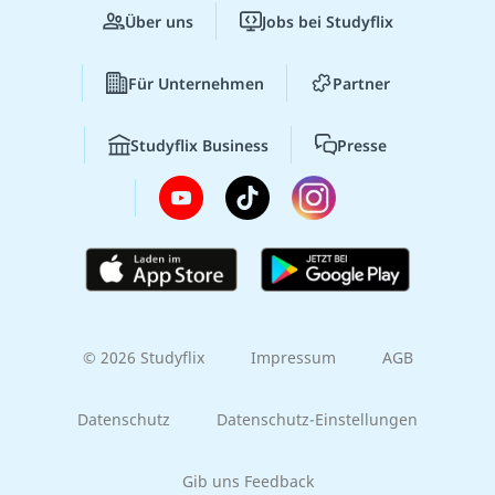
Über uns
Jobs bei Studyflix
Für Unternehmen
Partner
Studyflix Business
Presse
© 2026 Studyflix
Impressum
AGB
Datenschutz
Datenschutz-Einstellungen
Gib uns Feedback