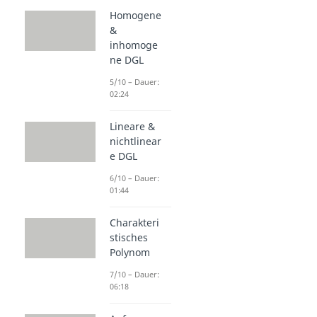
Homogene
&
inhomoge
ne DGL
5/10 – Dauer:
02:24
Lineare &
nichtlinear
e DGL
6/10 – Dauer:
01:44
Charakteri
stisches
Polynom
7/10 – Dauer:
06:18