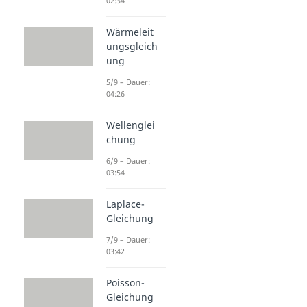
02:34
Wärmeleit
ungsgleich
ung
5/9 – Dauer:
04:26
Wellenglei
chung
6/9 – Dauer:
03:54
Laplace-
Gleichung
7/9 – Dauer:
03:42
Poisson-
Gleichung