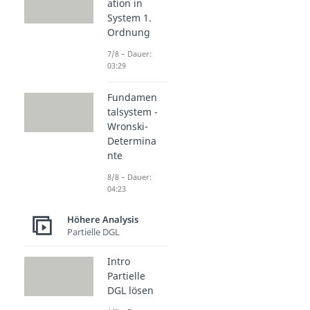
ation in
System 1.
Ordnung
7/8 – Dauer:
03:29
Fundamen
talsystem -
Wronski-
Determina
nte
8/8 – Dauer:
04:23
Höhere Analysis
Partielle DGL
Intro
Partielle
DGL lösen