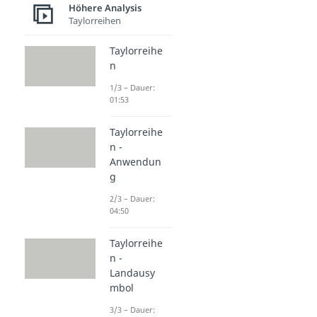
Höhere Analysis
Taylorreihen
Taylorreihe
n
1/3 – Dauer:
01:53
Taylorreihe
n -
Anwendun
g
2/3 – Dauer:
04:50
Taylorreihe
n -
Landausy
mbol
3/3 – Dauer: