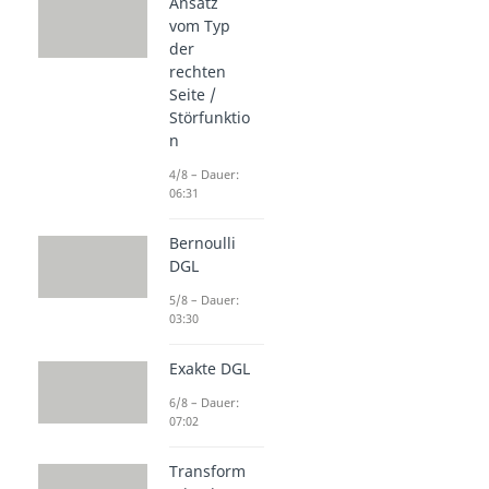
Ansatz
vom Typ
der
rechten
Seite /
Störfunktio
n
4/8 – Dauer:
06:31
Bernoulli
DGL
5/8 – Dauer:
03:30
Exakte DGL
6/8 – Dauer:
07:02
Transform