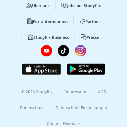
Über uns
Jobs bei Studyflix
Für Unternehmen
Partner
Studyflix Business
Presse
© 2026 Studyflix
Impressum
AGB
Datenschutz
Datenschutz-Einstellungen
Gib uns Feedback