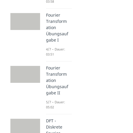
03:58
Fourier
Transform
ation
Übungsauf
gabe I
4/7 – Dauer:
03:51
Fourier
Transform
ation
Übungsauf
gabe II
5/7 – Dauer:
05:02
DFT -
Diskrete