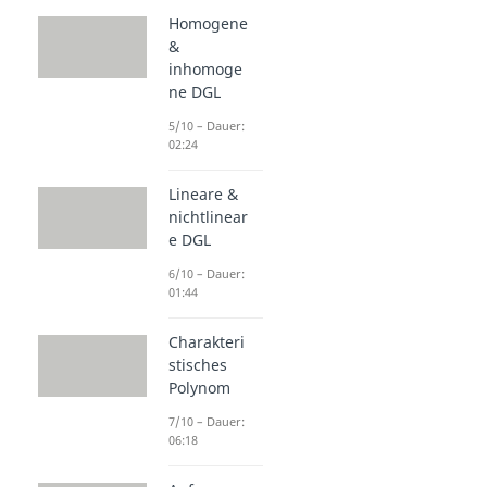
Homogene
&
inhomoge
ne DGL
5/10 – Dauer:
02:24
Lineare &
nichtlinear
e DGL
6/10 – Dauer:
01:44
Charakteri
stisches
Polynom
7/10 – Dauer:
06:18