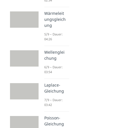
02:34
Wärmeleit
ungsgleich
ung
5/9 – Dauer:
04:26
Wellenglei
chung
6/9 – Dauer:
03:54
Laplace-
Gleichung
7/9 – Dauer:
03:42
Poisson-
Gleichung