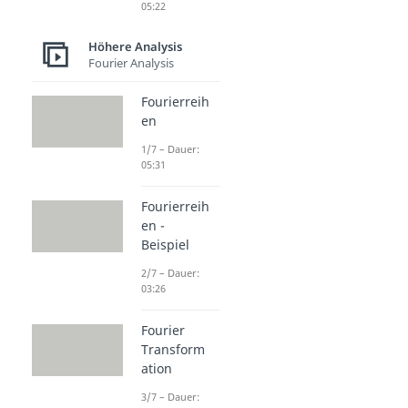
05:22
Höhere Analysis
Fourier Analysis
Fourierreih
en
1/7 – Dauer:
05:31
Fourierreih
en -
Beispiel
2/7 – Dauer:
03:26
Fourier
Transform
ation
3/7 – Dauer: