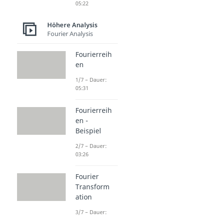
05:22
Höhere Analysis
Fourier Analysis
Fourierreih
en
1/7 – Dauer:
05:31
Fourierreih
en -
Beispiel
2/7 – Dauer:
03:26
Fourier
Transform
ation
3/7 – Dauer: