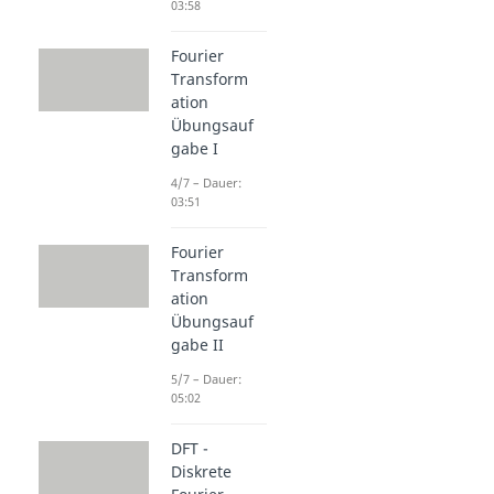
03:58
Fourier
Transform
ation
Übungsauf
gabe I
4/7 – Dauer:
03:51
Fourier
Transform
ation
Übungsauf
gabe II
5/7 – Dauer:
05:02
DFT -
Diskrete