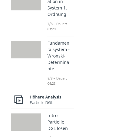
ation in
System 1.
Ordnung
7/8 – Dauer:
03:29
Fundamen
talsystem -
Wronski-
Determina
nte
8/8 – Dauer:
04:23
Höhere Analysis
Partielle DGL
Intro
Partielle
DGL lösen