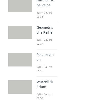
Harmonisc
he Reihe
5/8 – Dauer:
03:36
Geometris
che Reihe
6/8 – Dauer:
02:37
Potenzreih
en
7/8 – Dauer:
05:16
Wurzelkrit
erium
8/8 – Dauer:
02:59