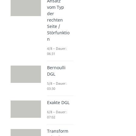
Ansatz
vom Typ
der
rechten
Seite /
Störfunktio
n
4/8 – Dauer:
06:31
Bernoulli
DGL
5/8 – Dauer:
03:30
Exakte DGL
6/8 – Dauer:
07:02
Transform