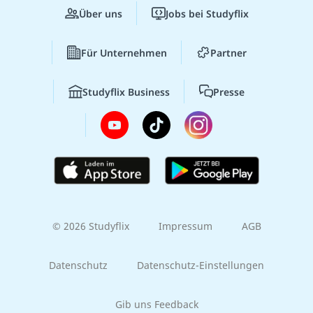
Über uns
Jobs bei Studyflix
Für Unternehmen
Partner
Studyflix Business
Presse
© 2026 Studyflix
Impressum
AGB
Datenschutz
Datenschutz-Einstellungen
Gib uns Feedback