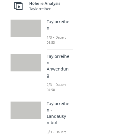
Höhere Analysis
Taylorreihen
Taylorreihe
n
1/3 – Dauer:
01:53
Taylorreihe
n -
Anwendun
g
2/3 – Dauer:
04:50
Taylorreihe
n -
Landausy
mbol
3/3 – Dauer: