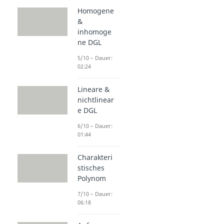
Homogene
&
inhomoge
ne DGL
5/10 – Dauer:
02:24
Lineare &
nichtlinear
e DGL
6/10 – Dauer:
01:44
Charakteri
stisches
Polynom
7/10 – Dauer:
06:18