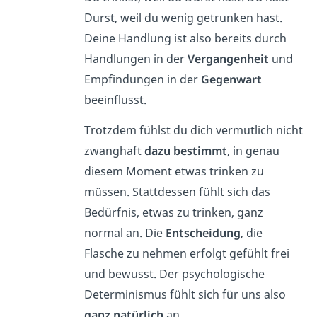
Durst, weil du wenig getrunken hast.
Deine Handlung ist also bereits durch
Handlungen in der
Vergangenheit
und
Empfindungen in der
Gegenwart
beeinflusst.
Trotzdem fühlst du dich vermutlich nicht
zwanghaft
dazu
bestimmt
, in genau
diesem Moment etwas trinken zu
müssen. Stattdessen fühlt sich das
Bedürfnis, etwas zu trinken, ganz
normal an. Die
Entscheidung
, die
Flasche zu nehmen erfolgt gefühlt frei
und bewusst. Der psychologische
Determinismus fühlt sich für uns also
ganz
natürlich
an.