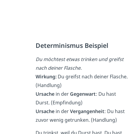
Determinismus Beispiel
Du möchtest etwas trinken und greifst
nach deiner Flasche.
Wirkung:
Du greifst nach deiner Flasche.
(Handlung)
Ursache
in der
Gegenwart
: Du hast
Durst. (Empfindung)
Ursache
in der
Vergangenheit
: Du hast
zuvor wenig getrunken. (Handlung)
Du trinkst, weil du Durst hast. Du hast