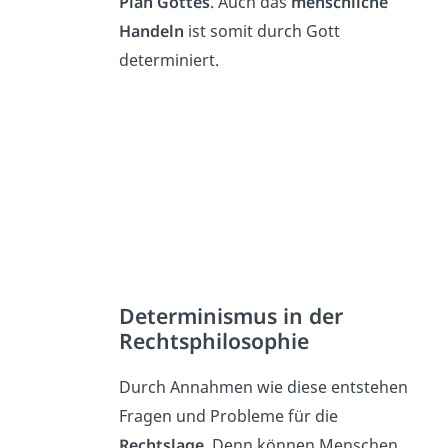
Plan
Gottes
. Auch das
menschliche
Handeln
ist somit durch Gott
determiniert.
Determinismus in der
Rechtsphilosophie
Durch Annahmen wie diese entstehen
Fragen und Probleme für die
Rechtslage
. Denn können Menschen