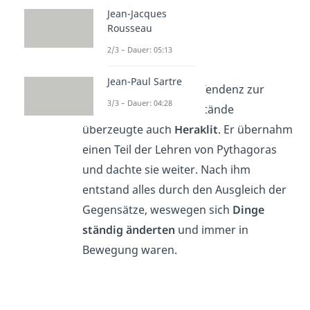
wurden.
Jean-Jacques
Rousseau
2/3 – Dauer: 05:13
Heraklit
Jean-Paul Sartre
Diese Theorie von der Tendenz zur
3/3 – Dauer: 04:28
Harmonie aller Gegenstände
überzeugte auch
Heraklit
. Er übernahm
einen Teil der Lehren von Pythagoras
und dachte sie weiter. Nach ihm
entstand alles durch den Ausgleich der
Gegensätze, weswegen sich
Dinge
ständig änderten
und immer in
Bewegung waren.