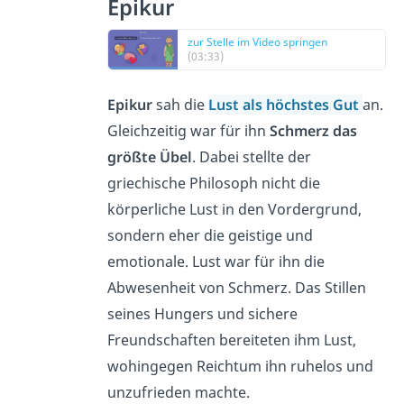
Epikur
zur Stelle im Video springen
(03:33)
Epikur
sah die
Lust als höchstes Gut
an.
Gleichzeitig war für ihn
Schmerz das
größte Übel
. Dabei stellte der
griechische Philosoph nicht die
körperliche Lust in den Vordergrund,
sondern eher die geistige und
emotionale. Lust war für ihn die
Abwesenheit von Schmerz. Das Stillen
seines Hungers und sichere
Freundschaften bereiteten ihm Lust,
wohingegen Reichtum ihn ruhelos und
unzufrieden machte.