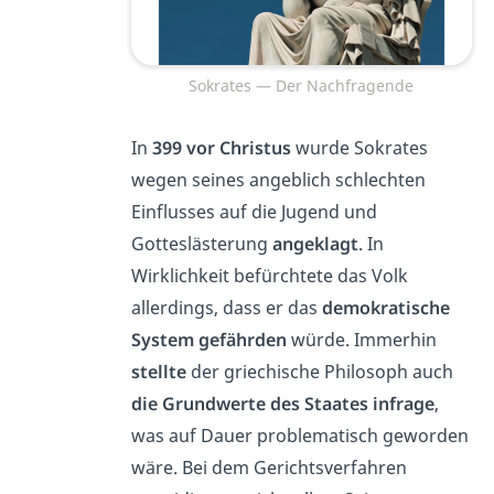
Sokrates — Der Nachfragende
In
399 vor Christus
wurde Sokrates
wegen seines angeblich schlechten
Einflusses auf die Jugend und
Gotteslästerung
angeklagt
. In
Wirklichkeit befürchtete das Volk
allerdings, dass er das
demokratische
System gefährden
würde. Immerhin
stellte
der griechische Philosoph auch
die Grundwerte des Staates infrage
,
was auf Dauer problematisch geworden
wäre. Bei dem Gerichtsverfahren