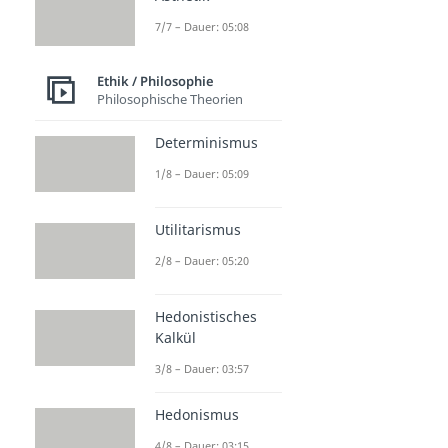
7/7 – Dauer: 05:08
Ethik / Philosophie
Philosophische Theorien
Determinismus
1/8 – Dauer: 05:09
Utilitarismus
2/8 – Dauer: 05:20
Hedonistisches
Kalkül
3/8 – Dauer: 03:57
Hedonismus
4/8 – Dauer: 03:15