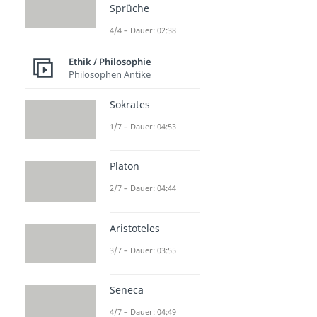
Sprüche
4/4 – Dauer: 02:38
Ethik / Philosophie
Philosophen Antike
Sokrates
1/7 – Dauer: 04:53
Platon
2/7 – Dauer: 04:44
Aristoteles
3/7 – Dauer: 03:55
Seneca
4/7 – Dauer: 04:49