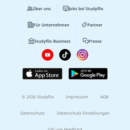
Über uns
Jobs bei Studyflix
Für Unternehmen
Partner
Studyflix Business
Presse
© 2026 Studyflix
Impressum
AGB
Datenschutz
Datenschutz-Einstellungen
Gib uns Feedback