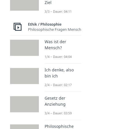
Ziel
3/3 – Dauer: 04:11
Ethik / Philosophie
Philosophische Fragen Mensch
Was ist der
Mensch?
1/4 – Dauer: 04:04
Ich denke, also
bin ich
2/4 – Dauer: 02:17
Gesetz der
Anziehung
3/4 – Dauer: 03:59
Philosophische