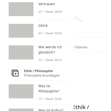
Vertrauen
5/7 – Dauer: 04:28
Glück
6/7 – Dauer: 04:55
Lernen lohnt sich!
Wie werde ich
Entdecke hier deine Chancen.
glücklich?
7/7 – Dauer: 03:15
Ethik / Philosophie
Philosophie Grundlagen
Was ist
Philosophie?
1/7 – Dauer: 02:45
Weitere Inhalte: Ethik /
Was ist Kultur?