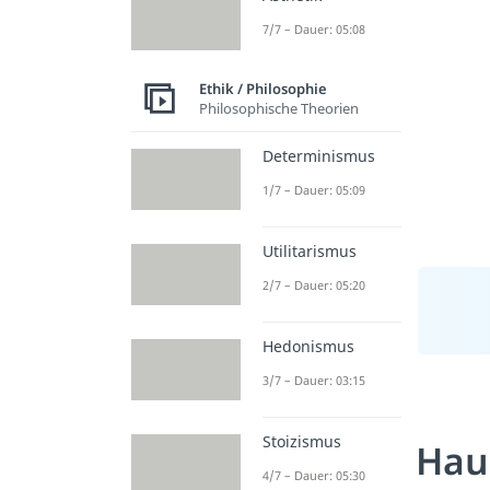
7/7 – Dauer: 05:08
Ethik / Philosophie
Philosophische Theorien
Determinismus
1/7 – Dauer: 05:09
Utilitarismus
2/7 – Dauer: 05:20
Hedonismus
3/7 – Dauer: 03:15
Stoizismus
Hau
4/7 – Dauer: 05:30