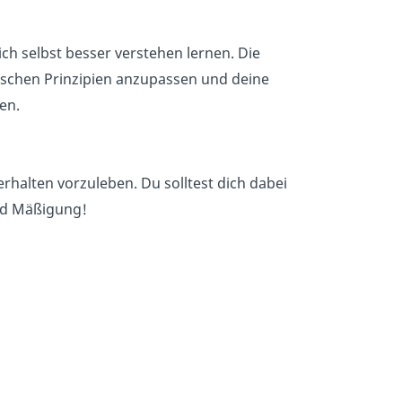
ch selbst besser verstehen lernen. Die
toischen Prinzipien anzupassen und deine
en.
erhalten vorzuleben. Du solltest dich dabei
und Mäßigung!