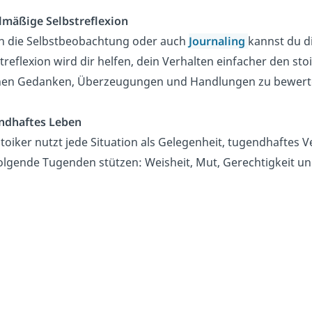
lmäßige Selbstreflexion
h die Selbstbeobachtung oder auch
Journaling
kannst du di
treflexion wird dir helfen, dein Verhalten einfacher den s
nen Gedanken, Überzeugungen und Handlungen zu bewert
ndhaftes Leben
toiker nutzt jede Situation als Gelegenheit, tugendhaftes V
olgende Tugenden stützen: Weisheit, Mut, Gerechtigkeit 