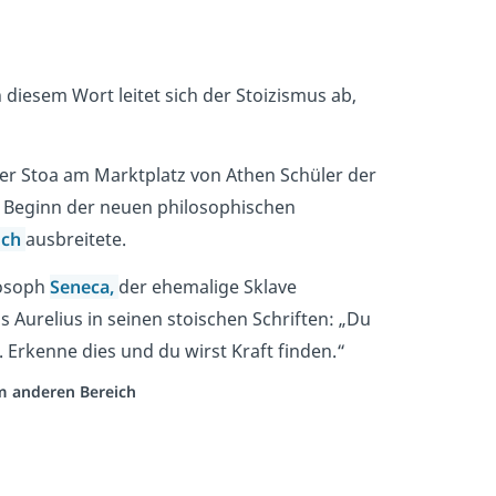
n diesem Wort leitet sich der Stoizismus ab,
ner
Stoa am Marktplatz von Athen Schüler der
r Beginn der neuen philosophischen
ich
ausbreitete.
losoph
Seneca
,
der ehemalige Sklave
s Aurelius in seinen stoischen Schriften: „Du
 Erkenne dies und du wirst Kraft finden.“
em anderen Bereich