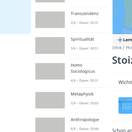
Transzendenz
2/6 – Dauer: 03:31
Spiritualität
Ler
Ethik / Ph
3/6 – Dauer: 04:51
Sto
Homo
Sociologicus
4/6 – Dauer: 05:31
Wichti
Metaphysik
5/6 – Dauer: 03:03
Anthropologie
6/6 – Dauer: 03:44
Schon an