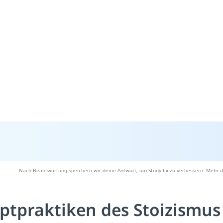
Nach Beantwortung speichern wir deine Antwort, um Studyflix zu verbessern. Mehr d
ptpraktiken des Stoizismus