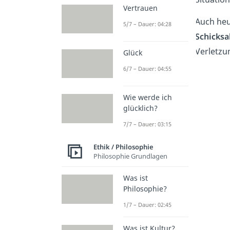
Vertrauen
Auch heu
5/7 – Dauer: 04:28
Schicks
Verletzu
Glück
6/7 – Dauer: 04:55
Wie werde ich
glücklich?
7/7 – Dauer: 03:15
Ethik / Philosophie
Philosophie Grundlagen
Was ist
Philosophie?
1/7 – Dauer: 02:45
Was ist Kultur?