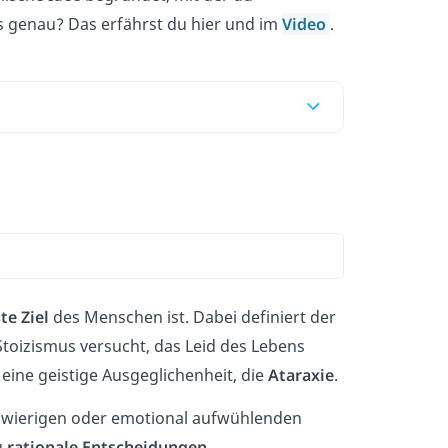
s genau? Das erfährst du hier und im
Video
.
te Ziel
des Menschen ist. Dabei definiert der
Stoizismus versucht, das Leid des Lebens
eine geistige Ausgeglichenheit, die
Ataraxie
.
chwierigen oder emotional aufwühlenden
u
rationale Entscheidungen
.