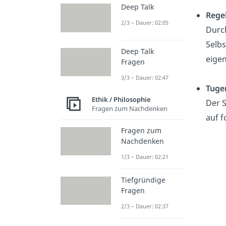
Deep Talk
Rege
2/3 – Dauer: 02:05
Durc
Selbs
Deep Talk
eige
Fragen
3/3 – Dauer: 02:47
Tuge
Ethik / Philosophie
Der S
Fragen zum Nachdenken
auf f
Fragen zum
Nachdenken
1/3 – Dauer: 02:21
Tiefgründige
Fragen
2/3 – Dauer: 02:37