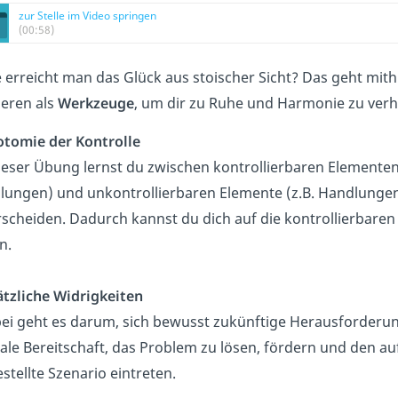
zur Stelle im Video springen
(00:58)
 erreicht man das Glück aus stoischer Sicht? Das geht mith
ieren als
Werkzeuge
, um dir zu Ruhe und Harmonie zu verh
otomie der Kontrolle
ieser Übung lernst du zwischen kontrollierbaren Elemente
ungen) und unkontrollierbaren Elemente (z.B. Handlungen
scheiden. Dadurch kannst du dich auf die kontrollierbaren
n.
tzliche Widrigkeiten
ei geht es darum, sich bewusst zukünftige Herausforderun
le Bereitschaft, das Problem zu lösen, fördern und den auf
stellte Szenario eintreten.