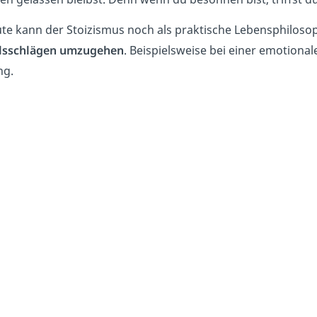
te kann der Stoizismus noch als praktische Lebensphilos
alsschlägen umzugehen
. Beispielsweise bei einer emotion
ng.