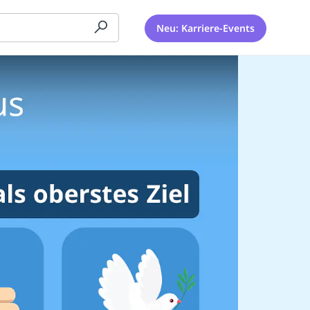
Neu: Karriere-Events