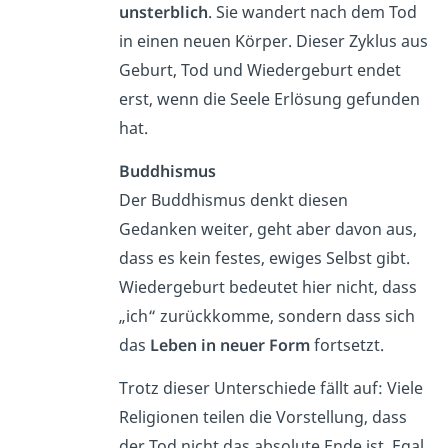
unsterblich
. Sie wandert nach dem Tod
in einen neuen Körper. Dieser Zyklus aus
Geburt, Tod und Wiedergeburt endet
erst, wenn die Seele Erlösung gefunden
hat.
Buddhismus
Der Buddhismus denkt diesen
Gedanken weiter, geht aber davon aus,
dass es kein festes, ewiges Selbst gibt.
Wiedergeburt bedeutet hier nicht, dass
„ich“ zurückkomme, sondern dass sich
das
Leben in neuer Form
fortsetzt.
Trotz dieser Unterschiede fällt auf: Viele
Religionen teilen die Vorstellung, dass
der Tod nicht das absolute Ende ist. Egal