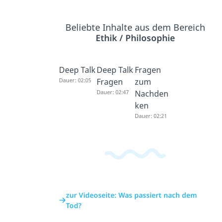
Beliebte Inhalte aus dem Bereich
Ethik / Philosophie
Deep Talk
Deep Talk
Fragen
Dauer: 02:05
Fragen
zum
Dauer: 02:47
Nachden
ken
Dauer: 02:21
zur Videoseite: Was passiert nach dem
Tod?