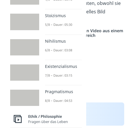
Licht
und Farben berichten, obwohl sie
ihr Leben lang kein visuelles Bild
Stoizismus
wahrnehmen konnten.
5/8 – Dauer: 05:30
Studyflix vernetzt: Hier ein Video aus einem
anderen Bereich
Nihilismus
6/8 – Dauer: 03:08
Existenzialismus
7/8 – Dauer: 03:15
Pragmatismus
8/8 – Dauer: 04:53
Ethik / Philosophie
Fragen über das Leben