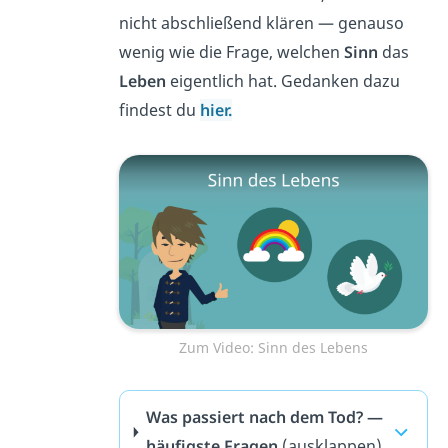
nicht abschließend klären — genauso
wenig wie die Frage, welchen
Sinn
das
Leben
eigentlich hat. Gedanken dazu
findest du
hier.
Zum Video: Sinn des Lebens
Was passiert nach dem Tod? —
häufigste Fragen
(ausklappen)