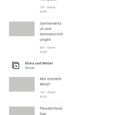
7/8 – Dauer:
04:49
Sonnenverla
uf und
Himmelsricht
ungen
8/8 – Dauer:
02:49
Klima und Wetter
Winde
Wie entsteht
Wind?
1/8 – Dauer:
04:35
Passatzirkula
tion