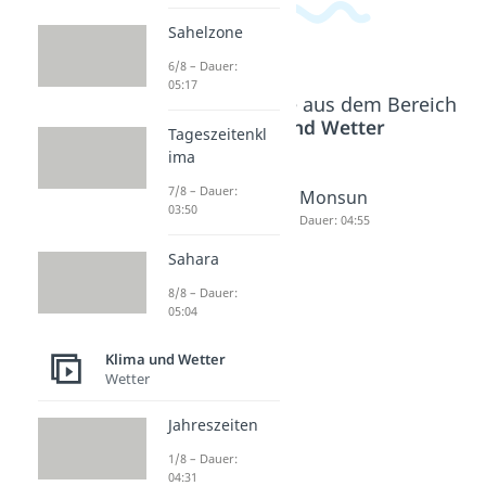
Sahelzone
6/8 – Dauer:
05:17
Beliebte Inhalte aus dem Bereich
Klima und Wetter
Tageszeitenkl
ima
7/8 – Dauer:
Wie
Passatzir
Monsun
03:50
entsteht
kulation
Dauer: 04:55
Wind?
Dauer: 04:38
Sahara
Dauer: 04:35
8/8 – Dauer:
05:04
Klima und Wetter
Wetter
Jahreszeiten
1/8 – Dauer:
04:31