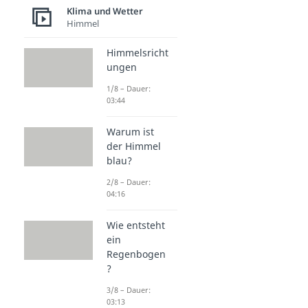
Klima und Wetter
Himmel
Himmelsricht
ungen
1/8 – Dauer:
03:44
Warum ist
der Himmel
blau?
2/8 – Dauer:
04:16
Wie entsteht
ein
Regenbogen
?
3/8 – Dauer:
03:13