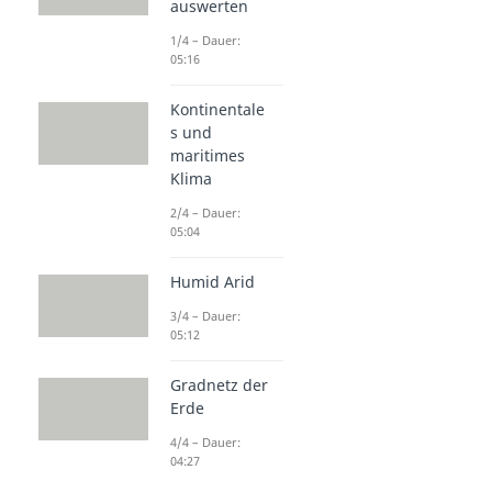
auswerten
1/4 – Dauer:
05:16
Kontinentale
s und
maritimes
Klima
2/4 – Dauer:
05:04
Humid Arid
3/4 – Dauer:
05:12
Gradnetz der
Erde
4/4 – Dauer:
04:27