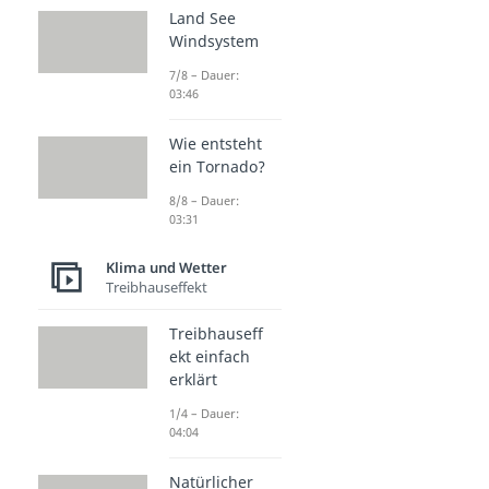
Land See
Windsystem
7/8 – Dauer:
03:46
Wie entsteht
ein Tornado?
8/8 – Dauer:
03:31
Klima und Wetter
Treibhauseffekt
Treibhauseff
ekt einfach
erklärt
1/4 – Dauer:
04:04
Natürlicher