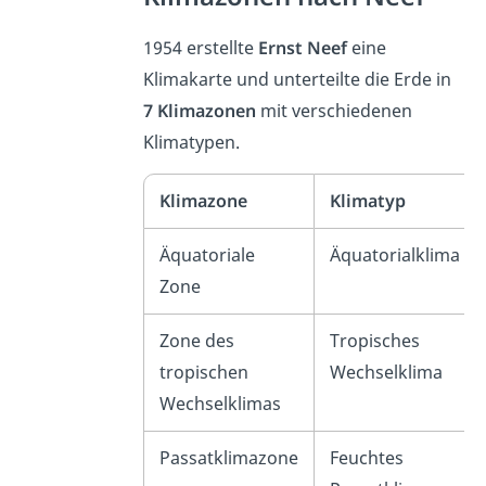
1954 erstellte
Ernst Neef
eine
Klimakarte und unterteilte die Erde in
7 Klimazonen
mit verschiedenen
Klimatypen.
Klimazone
Klimatyp
Äquatoriale
Äquatorialklima
Zone
Zone des
Tropisches
tropischen
Wechselklima
Wechselklimas
Passatklimazone
Feuchtes