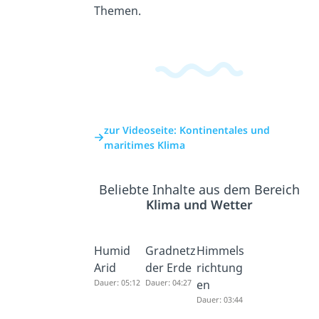
Themen.
zur Videoseite: Kontinentales und
maritimes Klima
Beliebte Inhalte aus dem Bereich
Klima und Wetter
Humid
Gradnetz
Himmels
Arid
der Erde
richtung
Dauer: 05:12
Dauer: 04:27
en
Dauer: 03:44