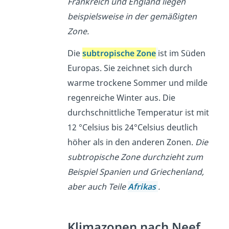
Frankreich und England liegen
beispielsweise in der gemäßigten
Zone.
Die
subtropische Zone
ist im Süden
Europas. Sie zeichnet sich durch
warme trockene Sommer und milde
regenreiche Winter aus. Die
durchschnittliche Temperatur ist mit
12
°Celsius bis 24°Celsius deutlich
höher als in den anderen Zonen.
Die
subtropische Zone durchzieht zum
Beispiel Spanien und Griechenland,
aber auch Teile
Afrikas
.
Klimazonen nach Neef