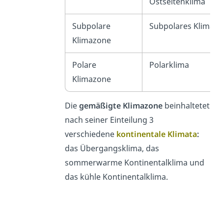
Ostseitenklima
Subpolare
Subpolares Klima
Klimazone
Polare
Polarklima
Klimazone
Die
gemäßigte Klimazone
beinhaltetet
nach seiner Einteilung 3
verschiedene
kontinentale Klimata
:
das Übergangsklima, das
sommerwarme Kontinentalklima und
das kühle Kontinentalklima.