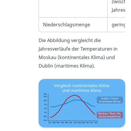
zwische
Jahresze
Niederschlagsmenge
gering
Die Abbildung vergleicht die
Jahresverläufe der Temperaturen in
Moskau (kontinentales Klima) und
Dublin (maritimes Klima).