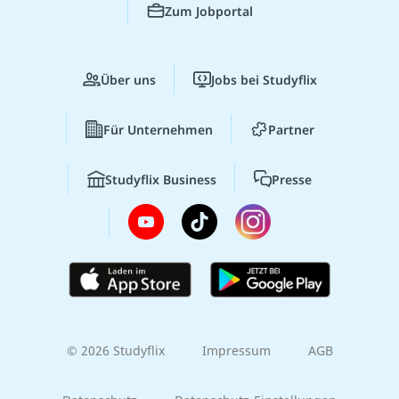
Zum Jobportal
Über uns
Jobs bei Studyflix
Für Unternehmen
Partner
Studyflix Business
Presse
© 2026 Studyflix
Impressum
AGB