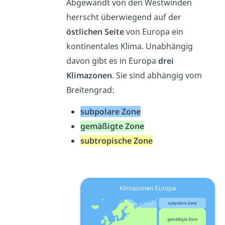
Abgewandt von den Westwinden
herrscht überwiegend auf der
östlichen Seite
von Europa ein
kontinentales Klima. Unabhängig
davon gibt es in Europa
drei
Klimazonen
. Sie sind abhängig vom
Breitengrad:
subpolare Zone
gemäßigte Zone
subtropische Zone