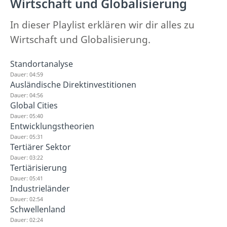
Wirtschaft und Globalisierung
In dieser Playlist erklären wir dir alles zu
Wirtschaft und Globalisierung.
Standortanalyse
Dauer: 04:59
Ausländische Direktinvestitionen
Dauer: 04:56
Global Cities
Dauer: 05:40
Entwicklungstheorien
Dauer: 05:31
Tertiärer Sektor
Dauer: 03:22
Tertiärisierung
Dauer: 05:41
Industrieländer
Dauer: 02:54
Schwellenland
Dauer: 02:24