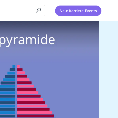
Neu: Karriere-Events