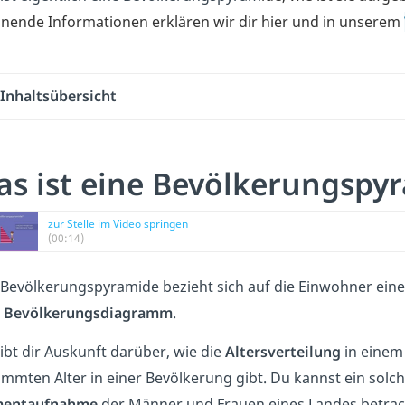
nende Informationen erklären wir dir hier und in unserem
Inhaltsübersicht
s ist eine Bevölkerungspy
zur Stelle im Video springen
(00:14)
 Bevölkerungspyramide bezieht sich auf die Einwohner ein
r
Bevölkerungsdiagramm
.
gibt dir Auskunft darüber, wie die
Altersverteilung
in einem
immten Alter in einer Bevölkerung gibt. Du kannst ein sol
entaufnahme
der Männer und Frauen eines Landes betrac