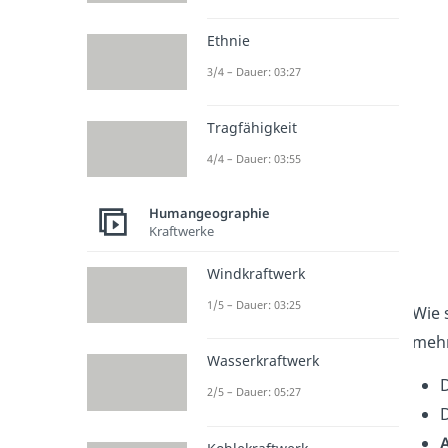
Ethnie
3/4 – Dauer: 03:27
Tragfähigkeit
4/4 – Dauer: 03:55
Humangeographie
Kraftwerke
Windkraftwerk
1/5 – Dauer: 03:25
Wie 
mehr
Wasserkraftwerk
2/5 – Dauer: 05:27