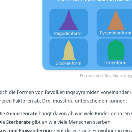
Formen von Bevölkerung
sich die Formen von Bevölkerungspyramiden voneinander u
eren Faktoren ab. Drei musst du unterscheiden können:
Die
Geburtenrate
hängt davon ab wie viele Kinder geboren
Die
Sterberate
gibt an wie viele Menschen sterben.
Aus- und Einwanderung
zeigt dir wie viele Einwohner in ei