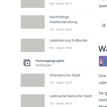
6/8 – Dauer: 05:17
span
Nachhaltige
Stadtentwicklung
7/8 – Dauer: 04:25
Lokalisierung Erdkunde
Wa
8/8 – Dauer: 04:36
Humangeographie
Stadttypen
Orientalische Stadt
Eine
ode
1/5 – Dauer: 03:27
Sie 
Lateinamerikanische Stadt
best
2/5 – Dauer: 05:35
Mom