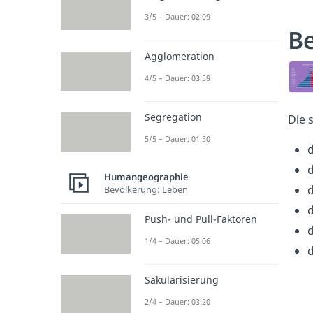
3/5 – Dauer: 02:09
B
Agglomeration
4/5 – Dauer: 03:59
Segregation
Die 
5/5 – Dauer: 01:50
Humangeographie
Bevölkerung: Leben
Push- und Pull-Faktoren
1/4 – Dauer: 05:06
Säkularisierung
2/4 – Dauer: 03:20