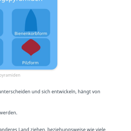
spyramiden
nterscheiden und sich entwickeln, hängt von
 werden.
n anderes Land ziehen, beziehungsweise wie viele