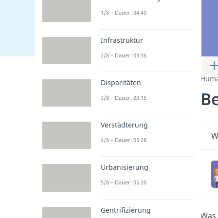
1/8 – Dauer: 04:40
Infrastruktur
2/8 – Dauer: 03:16
Huma
Disparitäten
B
3/8 – Dauer: 03:15
Verstädterung
W
4/8 – Dauer: 05:28
Urbanisierung
5/8 – Dauer: 05:20
Gentrifizierung
Was 