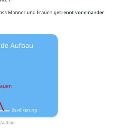
 dass Männer und Frauen
getrennt voneinander
 Aufbau