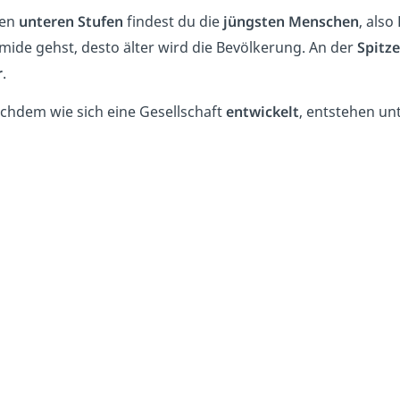
den
unteren Stufen
findest du die
jüngsten Menschen
, also
mide gehst, desto älter wird die Bevölkerung. An der
Spitze
r
.
achdem wie sich eine Gesellschaft
entwickelt
, entstehen un