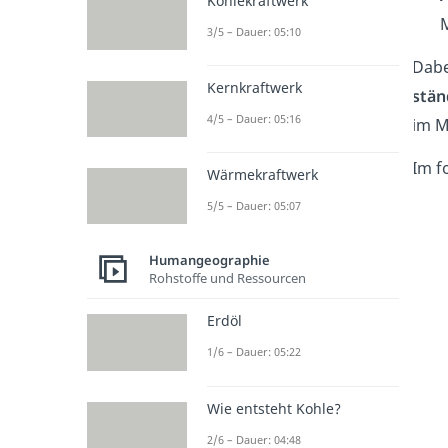
Kohlekraftwerk
3/5 – Dauer: 05:10
Dabe
Kernkraftwerk
stän
4/5 – Dauer: 05:16
im M
Im f
Wärmekraftwerk
5/5 – Dauer: 05:07
Humangeographie
Rohstoffe und Ressourcen
Erdöl
1/6 – Dauer: 05:22
Wie entsteht Kohle?
2/6 – Dauer: 04:48