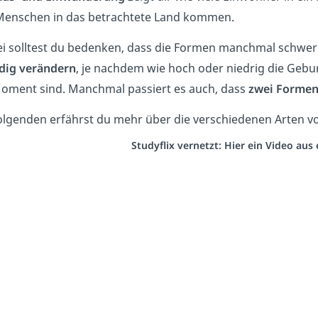
Menschen in das betrachtete Land kommen.
i solltest du bedenken, dass die Formen manchmal schwer zu
dig verändern
, je nachdem wie hoch oder niedrig die Geb
oment sind. Manchmal passiert es auch, dass
zwei Formen
olgenden erfährst du mehr über die verschiedenen Arten 
Studyflix vernetzt: Hier ein Video au