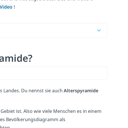
Video
!
ramide?
es Landes. Du nennst sie auch
Alterspyramide
 Gebiet ist. Also wie viele Menschen es in einem
ches Bevölkerungsdiagramm als
hten.