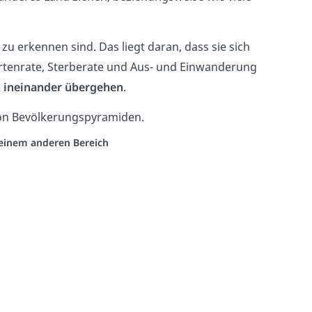
 erkennen sind. Das liegt daran, dass sie sich
urtenrate, Sterberate und Aus- und Einwanderung
 ineinander übergehen
.
von Bevölkerungspyramiden.
s einem anderen Bereich