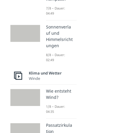
7/8 – Dauer:
04:49
Sonnenverla
uf und
Himmelsricht
ungen
8/8 – Dauer:
02:49
Klima und Wetter
Winde
Wie entsteht
Wind?
1/8 – Dauer:
04:35
Passatzirkula
tion