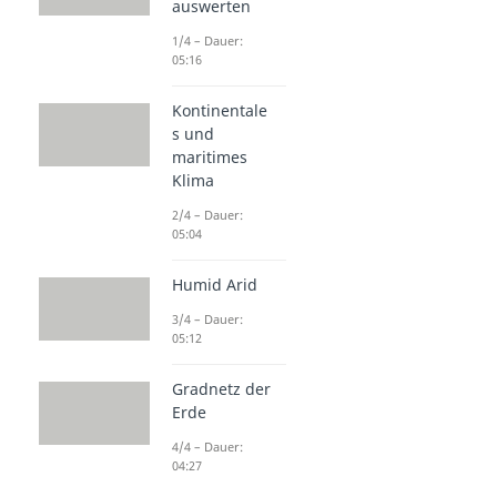
auswerten
1/4 – Dauer:
05:16
Kontinentale
s und
maritimes
Klima
2/4 – Dauer:
05:04
Humid Arid
3/4 – Dauer:
05:12
Gradnetz der
Erde
4/4 – Dauer:
04:27