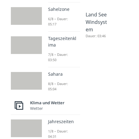
Sahelzone
Hurrikan
Orkan
Land See
6/8 – Dauer:
Dauer: 05:18
Dauer: 05:02
Windsyst
05:17
em
Dauer: 03:46
Tageszeitenkl
ima
7/8 – Dauer:
03:50
Sahara
8/8 – Dauer:
05:04
Klima und Wetter
Wetter
Jahreszeiten
1/8 – Dauer:
04:31