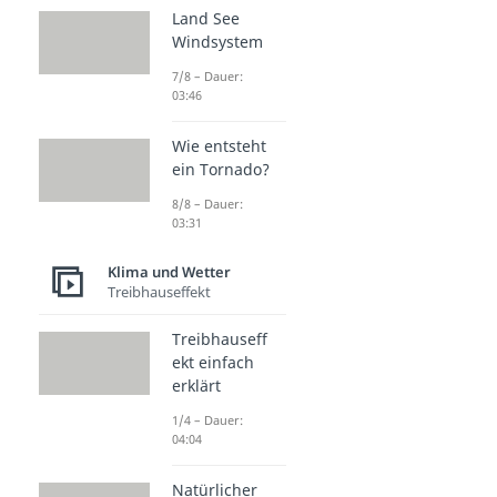
Land See
Windsystem
7/8 – Dauer:
03:46
Wie entsteht
ein Tornado?
8/8 – Dauer:
03:31
Klima und Wetter
Treibhauseffekt
Treibhauseff
ekt einfach
erklärt
1/4 – Dauer:
04:04
Natürlicher