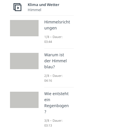
Klima und Wetter
Himmel
Himmelsricht
ungen
1/8 – Dauer:
03:44
Warum ist
der Himmel
blau?
2/8 – Dauer:
04:16
Wie entsteht
ein
Regenbogen
?
3/8 – Dauer:
03:13