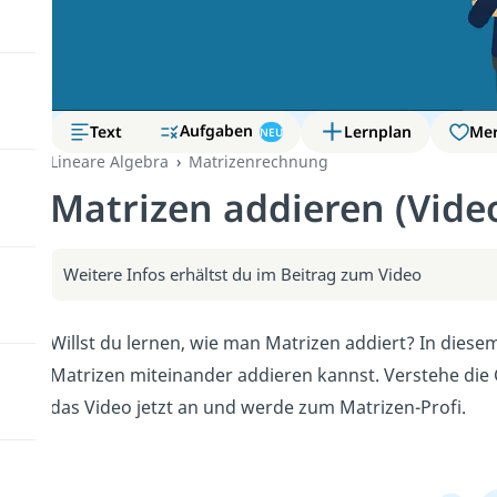
Aufgaben
Text
Lernplan
Me
NEU
Lineare Algebra
Matrizenrechnung
Matrizen addieren (Vide
Weitere Infos erhältst du im Beitrag zum Video
Willst du lernen, wie man Matrizen addiert? In diesem 
Matrizen miteinander addieren kannst. Verstehe die 
das Video jetzt an und werde zum Matrizen-Profi.