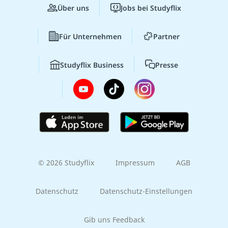
Über uns
Jobs bei Studyflix
Für Unternehmen
Partner
Studyflix Business
Presse
© 2026 Studyflix
Impressum
AGB
Datenschutz
Datenschutz-Einstellungen
Gib uns Feedback