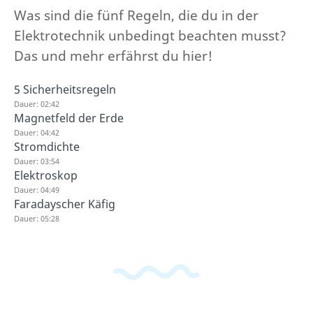
Was sind die fünf Regeln, die du in der
Elektrotechnik unbedingt beachten musst?
Das und mehr erfährst du hier!
5 Sicherheitsregeln
Dauer: 02:42
Magnetfeld der Erde
Dauer: 04:42
Stromdichte
Dauer: 03:54
Elektroskop
Dauer: 04:49
Faradayscher Käfig
Dauer: 05:28