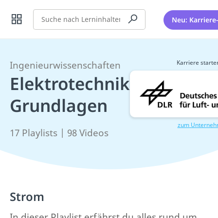
Suche
Neu: Karriere
Karriere starte
Ingenieurwissenschaften
Elektrotechnik
Grundlagen
zum Unterne
17 Playlists | 98 Videos
Strom
In dieser Playlist erfährst du alles rund um