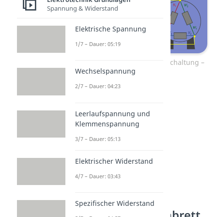
Spannung & Widerstand
Elektrische Spannung
1/7 – Dauer: 05:19
Sternschaltung und Dreieckschaltung –
Wechselspannung
Aufbau
2/7 – Dauer: 04:23
Leerlaufspannung und
Klemmenspannung
3/7 – Dauer: 05:13
Elektrischer Widerstand
4/7 – Dauer: 03:43
Stern Dreieck
Spezifischer Widerstand
Schaltung Klemmbrett