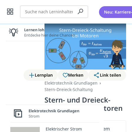
Suche
Neu: Karriere
Lernen lohnt sich!
Entdecke hier deine Chancen.
Lernplan
Merken
Link teilen
Elektrotechnik Grundlagen
Stern-Dreieck-Schaltung
Stern- und Dreieck-
Schaltung bei Motoren
Elektrotechnik Grundlagen
Strom
Wichtige Inhalte in diesem
Elektrischer Strom