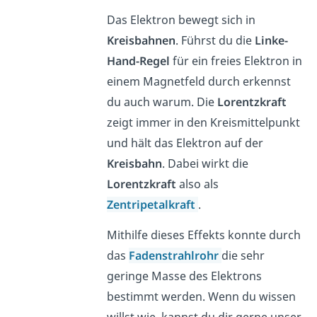
Das Elektron bewegt sich in
Kreisbahnen
. Führst du die
Linke-
Hand-Regel
für ein freies Elektron in
einem Magnetfeld durch erkennst
du auch warum. Die
Lorentzkraft
zeigt immer in den Kreismittelpunkt
und hält das Elektron auf der
Kreisbahn
. Dabei wirkt die
Lorentzkraft
also als
Zentripetalkraft
.
Mithilfe dieses Effekts konnte durch
das
Fadenstrahlrohr
die sehr
geringe Masse des Elektrons
bestimmt werden. Wenn du wissen
willst wie, kannst du dir gerne unser