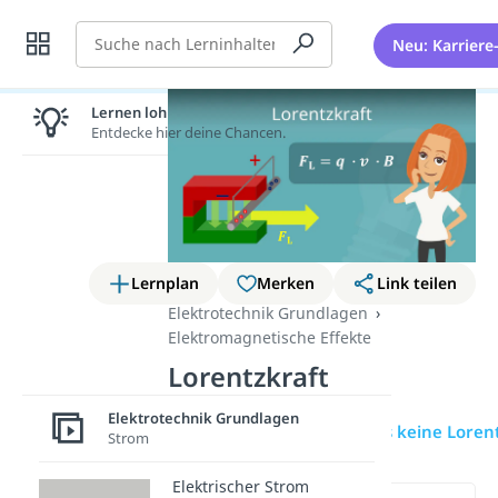
Suche
Neu: Karriere
Lernen lohnt sich!
Entdecke hier deine Chancen.
Lernplan
Merken
Link teilen
Elektrotechnik Grundlagen
Elektromagnetische Effekte
Lorentzkraft
Elektrotechnik Grundlagen
Übersicht
Wann gibt es keine Loren
Strom
Elektrischer Strom