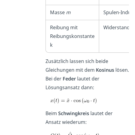
Masse
m
Spulen-Indukt
Reibung mit
Widerstand R
Reibungskonstante
k
Zusätzlich lassen sich beide
Gleichungen mit dem
Kosinus
lösen.
Bei der
Feder
lautet der
Lösungsansatz dann:
Beim
Schwingkreis
lautet der
Ansatz wiederum: