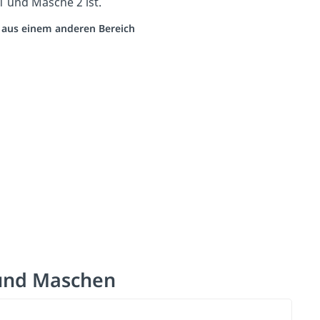
 und Masche 2 ist.
o aus einem anderen Bereich
 und Maschen