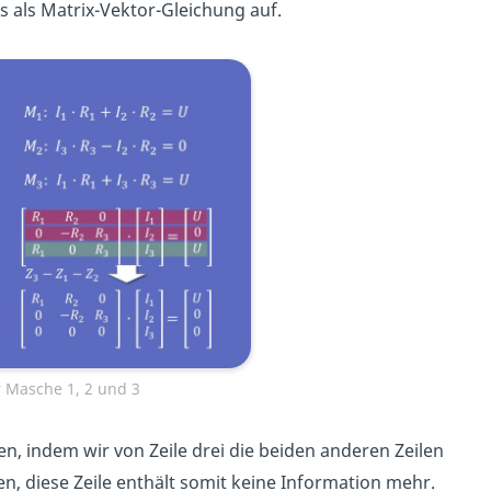
s als Matrix-Vektor-Gleichung auf.
 Masche 1, 2 und 3
en, indem wir von Zeile drei die beiden anderen Zeilen
len, diese Zeile enthält somit keine Information mehr.