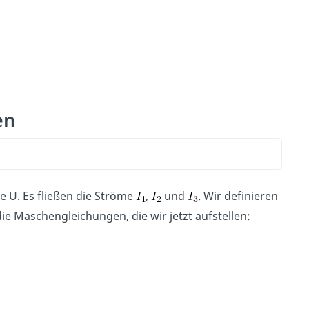
en
 U. Es fließen die Ströme
,
und
. Wir definieren
e Maschengleichungen, die wir jetzt aufstellen: