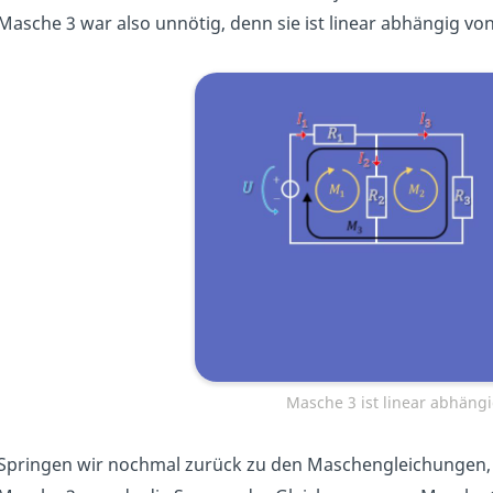
Masche 3 war also unnötig, denn sie ist linear abhängig vo
Masche 3 ist linear abhäng
Springen wir nochmal zurück zu den Maschengleichungen, d