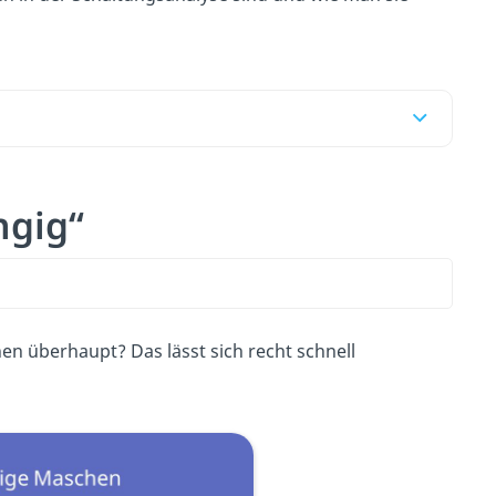
ngig“
n überhaupt? Das lässt sich recht schnell