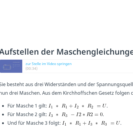
Aufstellen der Maschengleichung
zur Stelle im Video springen
(00:34)
Sie besteht aus drei Widerständen und der Spannungsquelle
nun drei Maschen. Aus dem Kirchhoffschen Gesetz folgen di
Für Masche 1 gilt:
.
Für Masche 2 gilt:
.
Und für Masche 3 folgt:
.