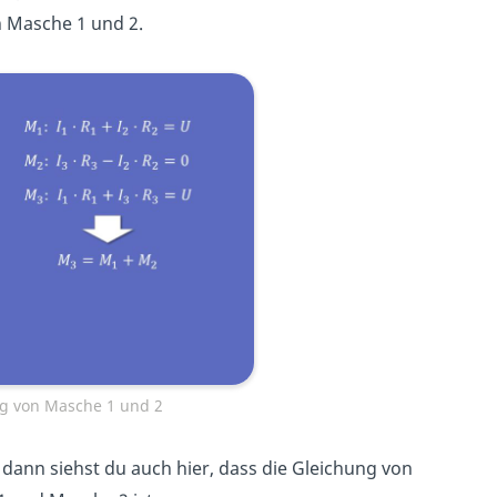
n Masche 1 und 2.
ig von Masche 1 und 2
ann siehst du auch hier, dass die Gleichung von