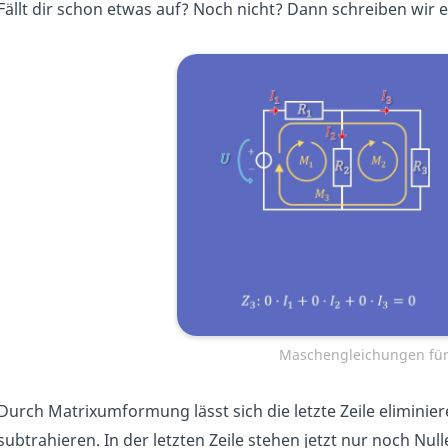
Fällt dir schon etwas auf? Noch nicht? Dann schreiben wir e
Maschengleichungen für
Durch Matrixumformung lässt sich die letzte Zeile eliminier
subtrahieren. In der letzten Zeile stehen jetzt nur noch Nul