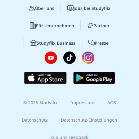
Über uns
Jobs bei Studyflix
Für Unternehmen
Partner
Studyflix Business
Presse
© 2026 Studyflix
Impressum
AGB
Datenschutz
Datenschutz-Einstellungen
Gib uns Feedback