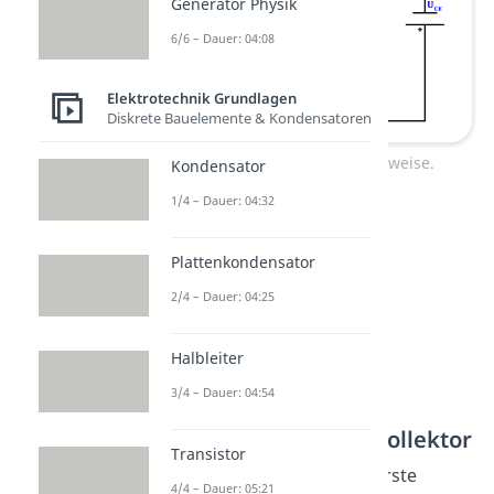
Generator Physik
6/6 – Dauer: 04:08
Elektrotechnik Grundlagen
Diskrete Bauelemente & Kondensatoren
PNP Transistor Funktionsweise.
Kondensator
1/4 – Dauer: 04:32
Plattenkondensator
2/4 – Dauer: 04:25
Halbleiter
3/4 – Dauer: 04:54
Von der Basis zum Kollektor
Transistor
Auf die Löcher, die diese erste
4/4 – Dauer: 05:21