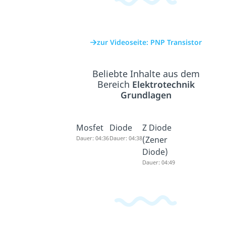
zur Videoseite: PNP Transistor
Beliebte Inhalte aus dem
Bereich
Elektrotechnik
Grundlagen
Mosfet
Diode
Z Diode
Dauer: 04:36
Dauer: 04:38
(Zener
Diode)
Dauer: 04:49