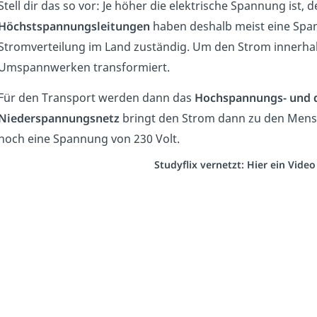
Stell dir das so vor: Je höher die elektrische Spannung ist, 
Höchstspannungsleitungen
haben deshalb meist eine Spann
Stromverteilung im Land zuständig. Um den Strom innerhalb 
Umspannwerken transformiert.
Für den Transport werden dann das
Hochspannungs- und 
Niederspannungsnetz
bringt den Strom dann zu den Mensc
noch eine Spannung von 230 Volt.
Studyflix vernetzt: Hier ein Vide