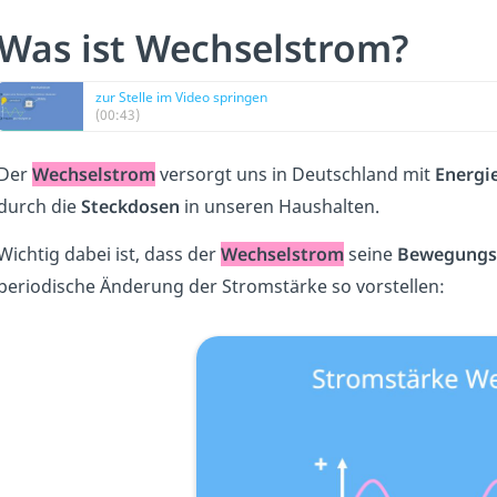
Was ist Wechselstrom?
zur Stelle im Video springen
(00:43)
Der
Wechselstrom
versorgt uns in Deutschland mit
Energi
durch die
Steckdosen
in unseren Haushalten.
Wichtig dabei ist, dass der
Wechselstrom
seine
Bewegungs
periodische Änderung der Stromstärke so vorstellen: