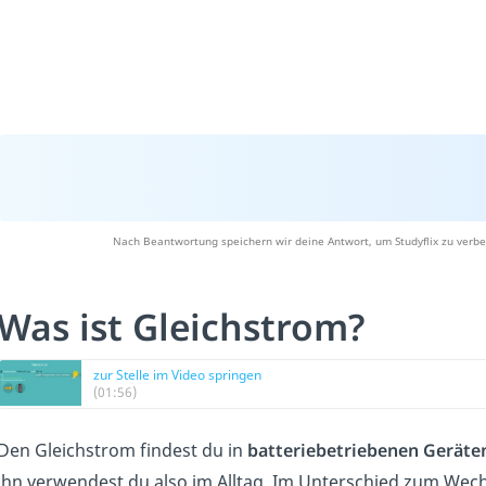
Nach Beantwortung speichern wir deine Antwort, um Studyflix zu verbe
Was ist Gleichstrom?
zur Stelle im Video springen
(01:56)
Den Gleichstrom findest du in
batteriebetriebenen Geräte
ihn verwendest du also im Alltag. Im Unterschied zum Wec