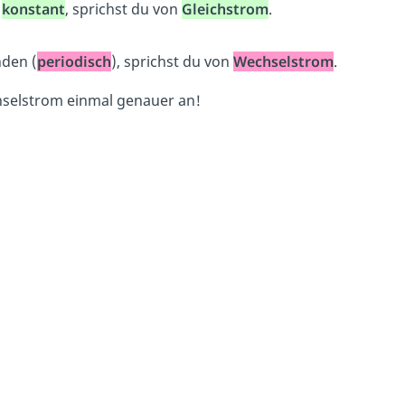
t
konstant
, sprichst du von
Gleichstrom
.
nden (
periodisch
), sprichst du von
Wechselstrom
.
selstrom einmal genauer an!