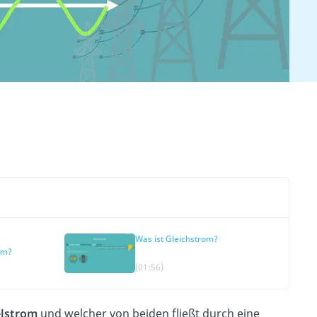
Was ist Gleichstrom?
om?
(01:56)
lstrom
und welcher von beiden fließt durch eine