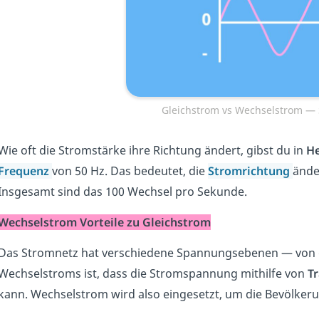
Gleichstrom vs Wechselstrom —
Wie oft die Stromstärke ihre Richtung ändert, gibst du in
He
Frequenz
von 50 Hz. Das bedeutet, die
Stromrichtung
ände
Insgesamt sind das 100 Wechsel pro Sekunde.
Wechselstrom Vorteile zu Gleichstrom
Das Stromnetz hat verschiedene Spannungsebenen — von d
Wechselstroms ist, dass die Stromspannung mithilfe von
T
kann. Wechselstrom wird also eingesetzt, um die Bevölkeru