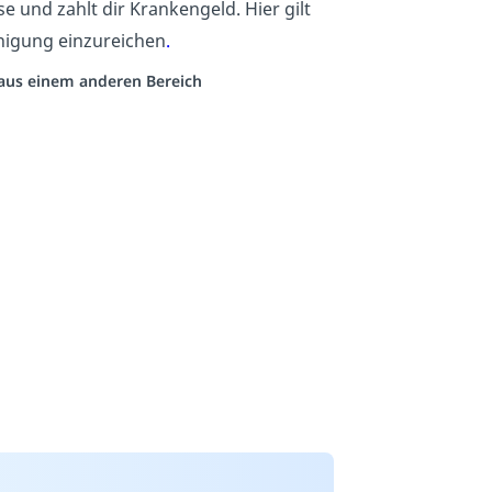
und zahlt dir Krankengeld. Hier gilt
inigung einzureichen
.
o aus einem anderen Bereich