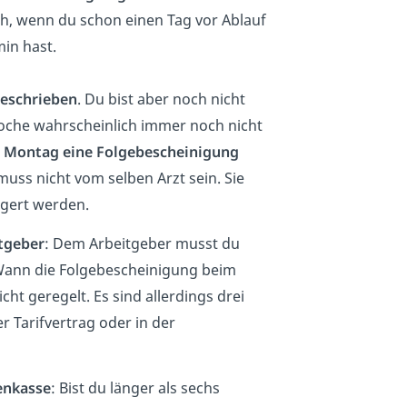
ich, wenn du schon einen Tag vor Ablauf
in hast.
geschrieben
. Du bist aber noch nicht
oche wahrscheinlich immer noch nicht
m
Montag eine Folgebescheinigung
muss nicht vom selben Arzt sein. Sie
ngert werden.
tgeber
: Dem Arbeitgeber musst du
 Wann die Folgebescheinigung beim
cht geregelt. Es sind allerdings drei
er Tarifvertrag oder in der
enkasse
: Bist du länger als sechs