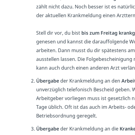
zählt nicht dazu. Noch besser ist es natürl
der aktuellen Krankmeldung einen Arztterm
Stell dir vor, du bist
bis zum Freitag krank
genesen und kannst die darauffolgende W
arbeiten. Dann musst du dir spätestens a
ausstellen lassen. Die Folgebescheinigung 
kann auch durch einen anderen Arzt verlä
Übergabe
der Krankmeldung an den
Arbei
unverzüglich telefonisch Bescheid geben.
Arbeitgeber vorliegen muss ist gesetzlich ni
Tage üblich. Oft ist das auch im Arbeits- od
Betriebsordnung geregelt.
Übergabe
der Krankmeldung an die
Krank