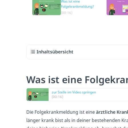
Was ist eine
Folgekrankmeldung?
(00:16)
Inhaltsübersicht
Was ist eine Folgekr
zur Stelle im Video springen
(00:16)
Die Folgekrankmeldung ist eine
ärztliche Kra
länger krank bist als in deiner bestehenden Kr