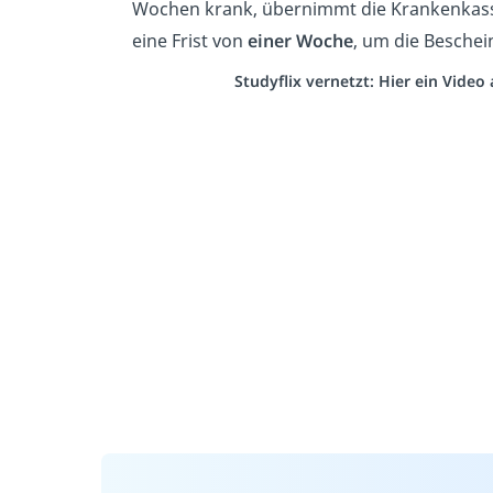
Wochen krank, übernimmt die Krankenkasse 
eine Frist von
einer Woche
, um die Besche
Studyflix vernetzt: Hier ein Vide