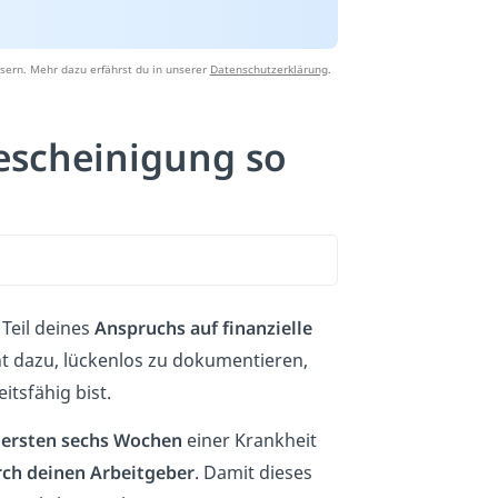
sern. Mehr dazu erfährst du in unserer
Datenschutzerklärung
.
escheinigung so
Teil deines
Anspruchs auf finanzielle
nt dazu, lückenlos zu dokumentieren,
tsfähig bist.
n
ersten sechs Wochen
einer Krankheit
ch deinen Arbeitgeber
. Damit dieses