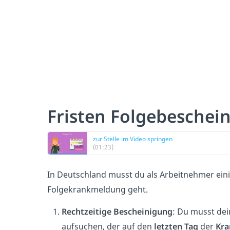
Fristen Folgebeschei
zur Stelle im Video springen
(01:23)
In Deutschland musst du als Arbeitnehmer ein
Folgekrankmeldung geht.
Rechtzeitige Bescheinigung
: Du musst de
aufsuchen, der auf den
letzten Tag
der
Kra