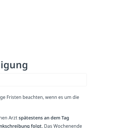
nigung
ige Fristen beachten, wenn es um die
inen Arzt
spätestens an dem Tag
nkschreibung folgt
. Das Wochenende