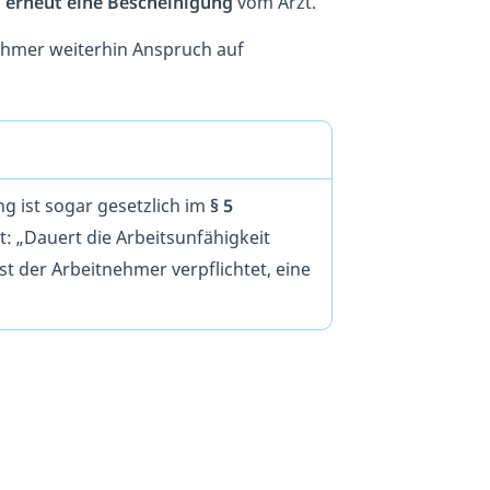
u
erneut eine Bescheinigung
vom Arzt.
nehmer weiterhin Anspruch auf
ng ist sogar gesetzlich im
§ 5
t: „Dauert die Arbeitsunfähigkeit
st der Arbeitnehmer verpflichtet, eine