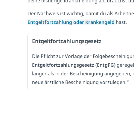
deine bisherige Krankmeldung ab, brauchst d
Der Nachweis ist wichtig, damit du als Arbeit
Entgeltfortzahlung oder Krankengeld
hast.
Entgeltfortzahlungsgesetz
Die Pflicht zur Vorlage der Folgebescheinigu
Entgeltfortzahlungsgesetz (EntgFG)
geregel
länger als in der Bescheinigung angegeben, i
neue ärztliche Bescheinigung vorzulegen.“