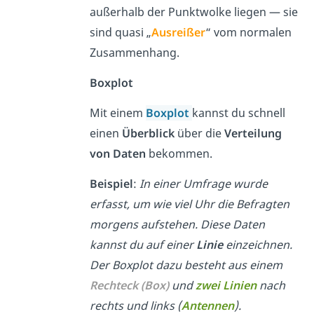
außerhalb der Punktwolke liegen — sie
sind quasi „
Ausreißer
“ vom normalen
Zusammenhang.
Boxplot
Mit einem
Boxplot
kannst du schnell
einen
Überblick
über die
Verteilung
von Daten
bekommen.
Beispiel
:
In einer Umfrage wurde
erfasst, um wie viel Uhr die Befragten
morgens aufstehen. Diese Daten
kannst du auf einer
Linie
einzeichnen.
Der Boxplot dazu besteht aus einem
Rechteck (Box)
und
zwei Linien
nach
rechts und links (
Antennen
).