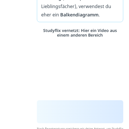
Lieblingsfächer), verwendest du
eher ein
Balkendiagramm
.
Studyflix vernetzt: Hier ein Video aus
einem anderen Bereich
Nach Beantwortung speichern wir deine Antwort, um Studyflix