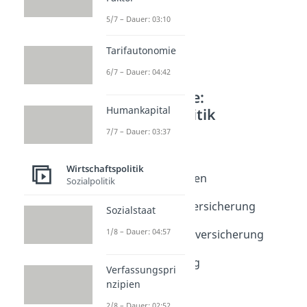
5/7 – Dauer: 03:10
Tarifautonomie
6/7 – Dauer: 04:42
Weitere Inhalte:
Humankapital
Wirtschaftspolitik
7/7 – Dauer: 03:37
Sozialpolitik
Sozialstaat
Dauer: 04:57
Wirtschaftspolitik
Verfassungsprinzipien
Sozialpolitik
Dauer: 02:52
5 Säulen der Sozialversicherung
Sozialstaat
Dauer: 04:04
1/8 – Dauer: 04:57
Prinzipien der Sozialversicherung
Dauer: 04:46
Generationenvertrag
Verfassungspri
Dauer: 03:38
nzipien
Soziale Ungleichheit
Dauer: 04:56
2/8 – Dauer: 02:52