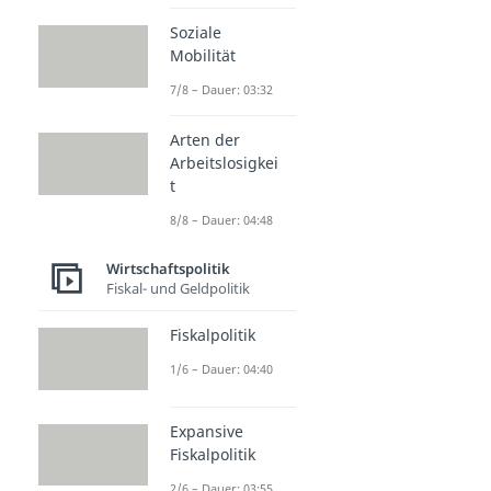
Soziale
Mobilität
7/8 – Dauer: 03:32
Arten der
Arbeitslosigkei
t
8/8 – Dauer: 04:48
Wirtschaftspolitik
Fiskal- und Geldpolitik
Fiskalpolitik
1/6 – Dauer: 04:40
Expansive
Fiskalpolitik
2/6 – Dauer: 03:55