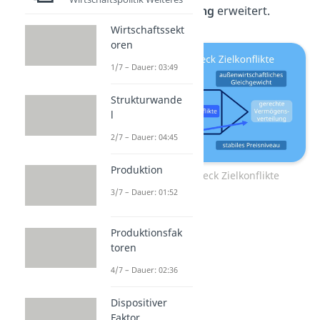
Vermögensverteilung
erweitert.
Wirtschaftssekt
oren
1/7 – Dauer: 03:49
Strukturwande
l
2/7 – Dauer: 04:45
Produktion
Magisches Sechseck Zielkonflikte
3/7 – Dauer: 01:52
Produktionsfak
toren
4/7 – Dauer: 02:36
Dispositiver
Faktor