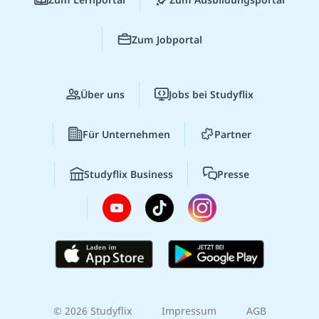
Zum Jobportal
Über uns
Jobs bei Studyflix
Für Unternehmen
Partner
Studyflix Business
Presse
© 2026 Studyflix
Impressum
AGB