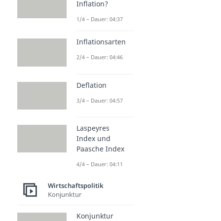
Inflation?
1/4 – Dauer: 04:37
Inflationsarten
2/4 – Dauer: 04:46
Deflation
3/4 – Dauer: 04:57
Laspeyres
Index und
Paasche Index
4/4 – Dauer: 04:11
Wirtschaftspolitik
Konjunktur
Konjunktur