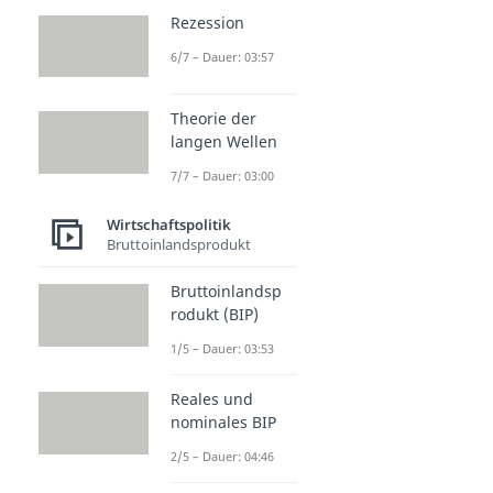
Rezession
6/7 – Dauer: 03:57
Theorie der
langen Wellen
7/7 – Dauer: 03:00
Wirtschaftspolitik
Bruttoinlandsprodukt
Bruttoinlandsp
rodukt (BIP)
1/5 – Dauer: 03:53
Reales und
nominales BIP
2/5 – Dauer: 04:46