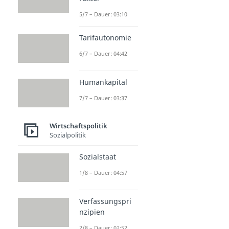
5/7 – Dauer: 03:10
Tarifautonomie
6/7 – Dauer: 04:42
Humankapital
7/7 – Dauer: 03:37
Wirtschaftspolitik
Sozialpolitik
Sozialstaat
1/8 – Dauer: 04:57
Verfassungspri
nzipien
2/8 – Dauer: 02:52