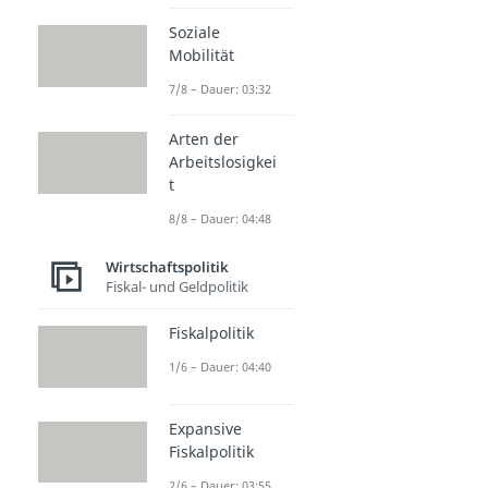
Soziale
Mobilität
7/8 – Dauer: 03:32
Arten der
Arbeitslosigkei
t
8/8 – Dauer: 04:48
Wirtschaftspolitik
Fiskal- und Geldpolitik
Fiskalpolitik
1/6 – Dauer: 04:40
Expansive
Fiskalpolitik
2/6 – Dauer: 03:55