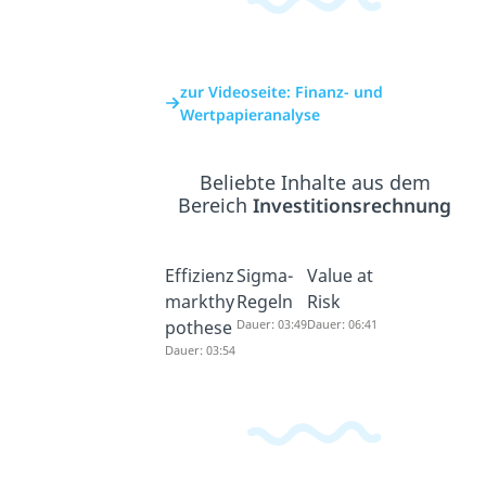
zur Videoseite: Finanz- und
Wertpapieranalyse
Beliebte Inhalte aus dem
Bereich
Investitionsrechnung
Effizienz
Sigma-
Value at
markthy
Regeln
Risk
pothese
Dauer: 03:49
Dauer: 06:41
Dauer: 03:54