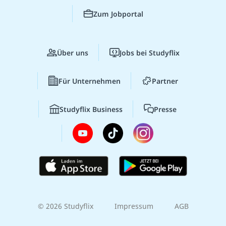
Zum Jobportal
Über uns
Jobs bei Studyflix
Für Unternehmen
Partner
Studyflix Business
Presse
© 2026 Studyflix
Impressum
AGB