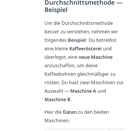
Durchschnittsmethode —
Beispiel
Um die Durchschnittsmethode
besser zu verstehen, nehmen wir
folgendes
Beispiel
: Du betreibst
eine kleine
Kaffeerösterei
und
überlegst, eine
neue Maschine
anzuschaffen, um deine
Kaffeebohnen gleichmäßiger zu
rösten. Du hast zwei Maschinen zur
Auswahl —
Maschine A
und
Maschine B
.
Hier die
Daten
zu den beiden
Maschinen: