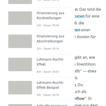
Investitionskosten:
Das sind die
Finanzierung aus
ursprünglichen
Kosten
für eine
Rückstellungen
Investition, wie z. B. die
2/8 – Dauer: 05:34
Anschaffungskosten
einer
Finanzierung aus
Maschine
oder die
Kosten für
Abschreibungen
ein neues Projekt
.
3/8 – Dauer: 03:14
Rückfluss:
Dieser gibt an, wie
Lohmann-Ruchti-
viel Geld durch die Investition
Effekt
jährlich „zurückfließt“ — etwa
4/8 – Dauer: 03:53
als
Gewinn
oder als
Lohmann-Ruchti-
Kosteneinsparung
. Du
Effekt Beispiel
bezeichnest ihn auch als
5/8 – Dauer: 03:10
„
Investitions-Cashflow
“. Er
setzt sich in der Regel aus dem
Selbstfinanzierung