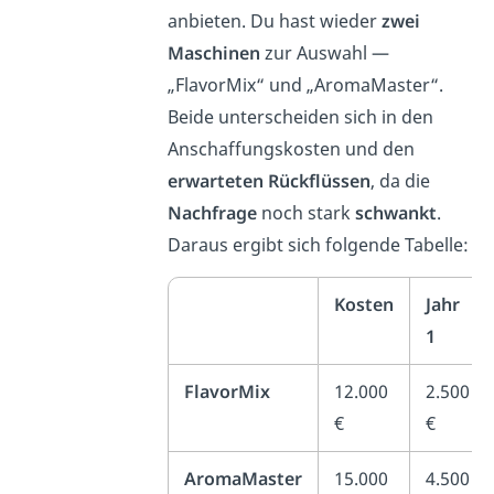
anbieten. Du hast wieder
zwei
Maschinen
zur Auswahl —
„FlavorMix“ und „AromaMaster“.
Beide unterscheiden sich in den
Anschaffungskosten und den
erwarteten Rückflüssen
, da die
Nachfrage
noch stark
schwankt
.
Daraus ergibt sich folgende Tabelle:
Kosten
Jahr
1
FlavorMix
12.000
2.500
€
€
AromaMaster
15.000
4.500