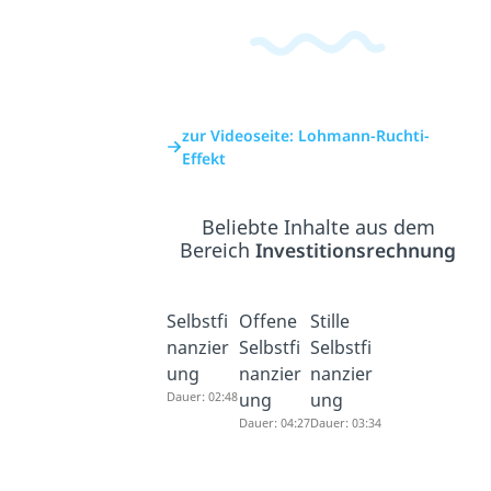
zur Videoseite: Lohmann-Ruchti-
Effekt
Beliebte Inhalte aus dem
Bereich
Investitionsrechnung
Selbstfi
Offene
Stille
nanzier
Selbstfi
Selbstfi
ung
nanzier
nanzier
Dauer: 02:48
ung
ung
Dauer: 04:27
Dauer: 03:34