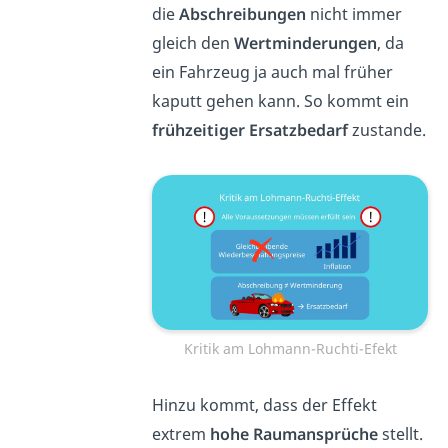
die
Abschreibungen
nicht immer
gleich den
Wertminderungen
, da
ein Fahrzeug ja auch mal früher
kaputt gehen kann. So kommt ein
frühzeitiger Ersatzbedarf
zustande.
Kritik am Lohmann-Ruchti-Efekt
Hinzu kommt, dass der Effekt
extrem
hohe Raumansprüche
stellt.