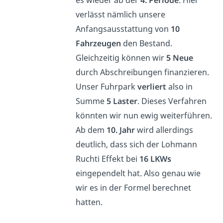
es wieder ab der
4. Periode
. Hier
verlässt nämlich unsere
Anfangsausstattung von
10
Fahrzeugen
den Bestand.
Gleichzeitig können wir
5 Neue
durch Abschreibungen finanzieren.
Unser Fuhrpark
verliert
also in
Summe
5 Laster
. Dieses Verfahren
könnten wir nun ewig weiterführen.
Ab dem
10. Jahr
wird allerdings
deutlich, dass sich der Lohmann
Ruchti Effekt bei
16 LKWs
eingependelt hat. Also genau wie
wir es in der Formel berechnet
hatten.