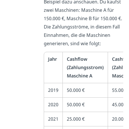
Beispiel dazu anschauen. Du kaufst
zwei Maschinen: Maschine A für
150.000 €, Maschine B für 150.000 €.
Die Zahlungsströme, in diesem Fall
Einnahmen, die die Maschinen
generieren, sind wie folgt:
Jahr
Cashflow
Cashfl
(Zahlungsstrom)
(Zahlu
Maschine A
Maschi
2019
50.000 €
55.000 
2020
50.000 €
45.000 
2021
25.000 €
20.000 