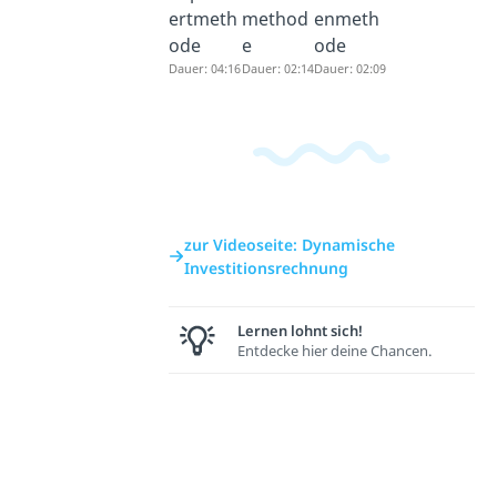
ertmeth
method
enmeth
ode
e
ode
Dauer: 04:16
Dauer: 02:14
Dauer: 02:09
zur Videoseite: Dynamische
Investitionsrechnung
Lernen lohnt sich!
Entdecke hier deine Chancen.