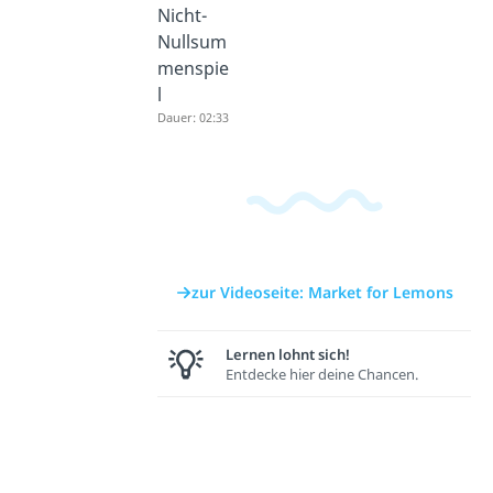
Nicht-
Nullsum
menspie
l
Dauer: 02:33
zur Videoseite: Market for Lemons
Lernen lohnt sich!
Entdecke hier deine Chancen.