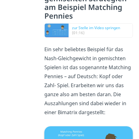
am Beispiel Matching
Pennies
zur Stelle im Video springen
(01:16)
Ein sehr beliebtes Beispiel für das
Nash-Gleichgewicht in gemischten
Spielen ist das sogenannte Matching
Pennies – auf Deutsch: Kopf oder
Zahl- Spiel. Erarbeiten wir uns das
ganze also am besten daran. Die
Auszahlungen sind dabei wieder in
einer Bimatrix dargestellt: