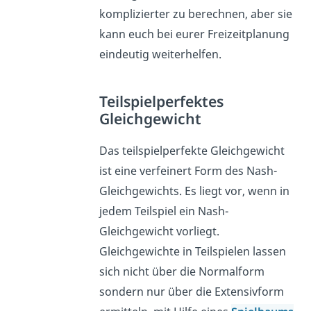
komplizierter zu berechnen, aber sie
kann euch bei eurer Freizeitplanung
eindeutig weiterhelfen.
Teilspielperfektes
Gleichgewicht
Das teilspielperfekte Gleichgewicht
ist eine verfeinert Form des Nash-
Gleichgewichts. Es liegt vor, wenn in
jedem Teilspiel ein Nash-
Gleichgewicht vorliegt.
Gleichgewichte in Teilspielen lassen
sich nicht über die Normalform
sondern nur über die Extensivform