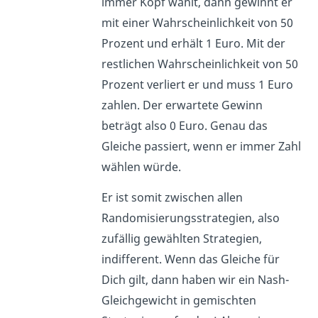
immer Kopf wählt, dann gewinnt er
mit einer Wahrscheinlichkeit von 50
Prozent und erhält 1 Euro. Mit der
restlichen Wahrscheinlichkeit von 50
Prozent verliert er und muss 1 Euro
zahlen. Der erwartete Gewinn
beträgt also 0 Euro. Genau das
Gleiche passiert, wenn er immer Zahl
wählen würde.
Er ist somit zwischen allen
Randomisierungsstrategien, also
zufällig gewählten Strategien,
indifferent. Wenn das Gleiche für
Dich gilt, dann haben wir ein Nash-
Gleichgewicht in gemischten