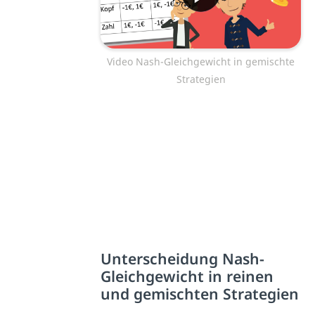
Video Nash-Gleichgewicht in gemischte
Strategien
Unterscheidung Nash-
Gleichgewicht in reinen
und gemischten Strategien