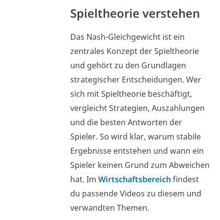
Spieltheorie verstehen
Das Nash-Gleichgewicht ist ein
zentrales Konzept der Spieltheorie
und gehört zu den Grundlagen
strategischer Entscheidungen. Wer
sich mit Spieltheorie beschäftigt,
vergleicht Strategien, Auszahlungen
und die besten Antworten der
Spieler. So wird klar, warum stabile
Ergebnisse entstehen und wann ein
Spieler keinen Grund zum Abweichen
hat. Im
Wirtschaftsbereich
findest
du passende Videos zu diesem und
verwandten Themen.