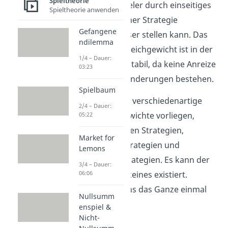
Spieltheorie
der beiden Spieler durch einseitiges
Spieltheorie anwenden
abweichen seiner Strategie
Gefangene
individuell besser stellen kann. Das
ndilemma
strategische Gleichgewicht ist in der
1/4 – Dauer:
Spielsituation stabil, da keine Anreize
03:23
zu Verhaltensänderungen bestehen.
Spielbaum
Es können drei verschiedenartige
2/4 – Dauer:
Nash-Gleichgewichte vorliegen,
05:22
nämlich in reinen Strategien,
Market for
dominanten Strategien und
Lemons
gemischten Strategien. Es kann der
3/4 – Dauer:
Fall sein, dass keines existiert.
06:06
Schauen wir uns das Ganze einmal
Nullsumm
genauer an!
enspiel &
Nicht-