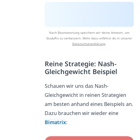
Nach Beantwortung speichern wir deine Antwort, um
Studyflix zu verbessern. Mehr dazu erfährst du in unserer
Datenschutzerklärung
.
Reine Strategie: Nash-
Gleichgewicht Beispiel
Schauen wir uns das Nash-
Gleichgewicht in reinen Strategien
am besten anhand eines Beispiels an.
Dazu brauchen wir wieder eine
Bimatrix
: