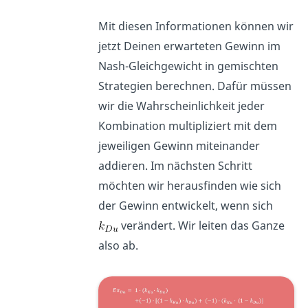
Mit diesen Informationen können wir
jetzt Deinen erwarteten Gewinn im
Nash-Gleichgewicht in gemischten
Strategien berechnen. Dafür müssen
wir die Wahrscheinlichkeit jeder
Kombination multipliziert mit dem
jeweiligen Gewinn miteinander
addieren. Im nächsten Schritt
möchten wir herausfinden wie sich
der Gewinn entwickelt, wenn sich
verändert. Wir leiten das Ganze
also ab.