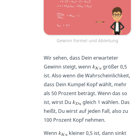
Gewinn Formel und Ableitung
Wir sehen, dass Dein erwarteter
Gewinn steigt, wenn
größer 0,5
ist. Also wenn die Wahrscheinlichkeit,
dass Dein Kumpel Kopf wählt, mehr
als 50 Prozent beträgt. Wenn das so
ist, wirst Du
gleich 1 wählen. Das
heißt, Du wirst auf jeden Fall, also zu
100 Prozent Kopf nehmen.
Wenn
kleiner 0,5 ist, dann sinkt