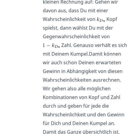
kleinen Rechnung auf: Gehen wir
davon aus, dass Du mit einer
Wahrscheinlichkeit von
Kopf
spielst, dann wählst Du mit der
Gegenwahrscheinlichkeit von
Zahl. Genauso verhält es sich
mit Deinem Kumpel.Damit können
wir auch schon Deinen erwarteten
Gewinn in Abhängigkeit von diesen
Wahrscheinlichkeiten ausrechnen.
Wir gehen also alle möglichen
Kombinationen von Kopf und Zahl
durch und geben für jede die
Wahrscheinlichkeit und den Gewinn
für Dich und Deinen Kumpel an.
Damit das Ganze übersichtlich ist,