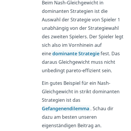
Beim Nash-Gleichgewicht in
dominanten Strategien ist die
Auswahl der Strategie von Spieler 1
unabhängig von der Strategiewahl
des zweiten Spielers. Der Spieler legt
sich also im Vornhinein auf
eine
dominante Strategie
fest. Das
daraus Gleichgewicht muss nicht
unbedingt pareto-effizient sein.
Ein gutes Beispiel für ein Nash-
Gleichgewicht in strikt dominanten
Strategien ist das
Gefangenendilemma
. Schau dir
dazu am besten unseren
eigenständigen Beitrag an.