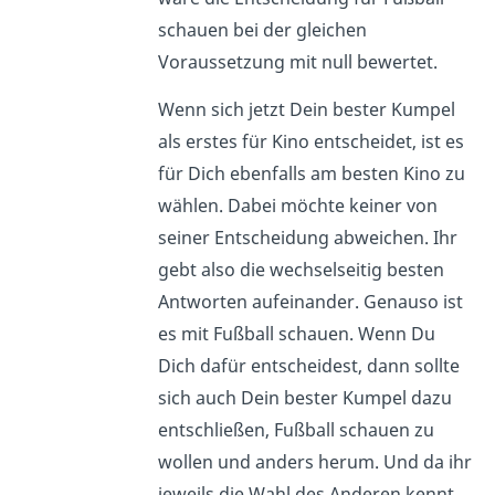
schauen bei der gleichen
Voraussetzung mit null bewertet.
Wenn sich jetzt Dein bester Kumpel
als erstes für Kino entscheidet, ist es
für Dich ebenfalls am besten Kino zu
wählen. Dabei möchte keiner von
seiner Entscheidung abweichen. Ihr
gebt also die wechselseitig besten
Antworten aufeinander. Genauso ist
es mit Fußball schauen. Wenn Du
Dich dafür entscheidest, dann sollte
sich auch Dein bester Kumpel dazu
entschließen, Fußball schauen zu
wollen und anders herum. Und da ihr
jeweils die Wahl des Anderen kennt