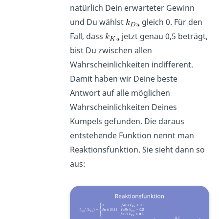
natürlich Dein erwarteter Gewinn
und Du wählst
gleich 0. Für den
Fall, dass
jetzt genau 0,5 beträgt,
bist Du zwischen allen
Wahrscheinlichkeiten indifferent.
Damit haben wir Deine beste
Antwort auf alle möglichen
Wahrscheinlichkeiten Deines
Kumpels gefunden. Die daraus
entstehende Funktion nennt man
Reaktionsfunktion. Sie sieht dann so
aus: