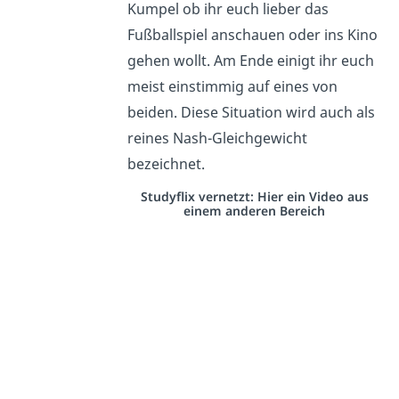
Kumpel ob ihr euch lieber das
Fußballspiel anschauen oder ins Kino
gehen wollt. Am Ende einigt ihr euch
meist einstimmig auf eines von
beiden. Diese Situation wird auch als
reines Nash-Gleichgewicht
bezeichnet.
Studyflix vernetzt: Hier ein Video aus
einem anderen Bereich