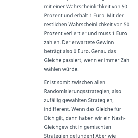
mit einer Wahrscheinlichkeit von 50
Prozent und erhält 1 Euro. Mit der
restlichen Wahrscheinlichkeit von 50
Prozent verliert er und muss 1 Euro
zahlen. Der erwartete Gewinn
beträgt also 0 Euro. Genau das
Gleiche passiert, wenn er immer Zahl
wählen würde.
Er ist somit zwischen allen
Randomisierungsstrategien, also
zufällig gewählten Strategien,
indifferent. Wenn das Gleiche für
Dich gilt, dann haben wir ein Nash-
Gleichgewicht in gemischten
Strategien gefunden! Aber wie