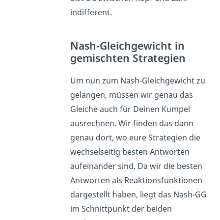
indifferent.
Nash-Gleichgewicht in
gemischten Strategien
Um nun zum Nash-Gleichgewicht zu
gelangen, müssen wir genau das
Gleiche auch für Deinen Kumpel
ausrechnen. Wir finden das dann
genau dort, wo eure Strategien die
wechselseitig besten Antworten
aufeinander sind. Da wir die besten
Antworten als Reaktionsfunktionen
dargestellt haben, liegt das Nash-GG
im Schnittpunkt der beiden