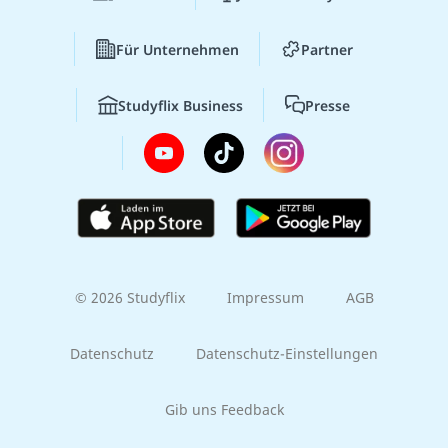
Für Unternehmen
Partner
Studyflix Business
Presse
© 2026 Studyflix
Impressum
AGB
Datenschutz
Datenschutz-Einstellungen
Gib uns Feedback