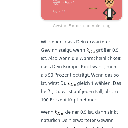
Gewinn Formel und Ableitung
Wir sehen, dass Dein erwarteter
Gewinn steigt, wenn
größer 0,5
ist. Also wenn die Wahrscheinlichkeit,
dass Dein Kumpel Kopf wählt, mehr
als 50 Prozent beträgt. Wenn das so
ist, wirst Du
gleich 1 wählen. Das
heißt, Du wirst auf jeden Fall, also zu
100 Prozent Kopf nehmen.
Wenn
kleiner 0,5 ist, dann sinkt
natürlich Dein erwarteter Gewinn