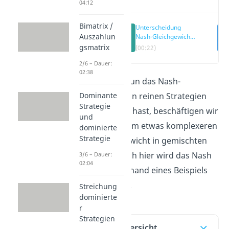
04:12
Bimatrix /
Unterscheidung
Auszahlun
Nash-Gleichgewicht
in reinen und
gsmatrix
(00:22)
gemischten
2/6 – Dauer:
Strategien
02:38
Nachdem du nun das Nash-
Gleichgewicht in reinen Strategien
Dominante
Strategie
kennengelernt hast, beschäftigen wir
und
uns nun mit dem etwas komplexeren
dominierte
Strategie
Nash-Gleichgewicht in gemischten
Strategien. Auch hier wird das Nash
3/6 – Dauer:
02:04
Equilibrium anhand eines Beispiels
einfach erklärt.
Streichung
dominierte
r
Strategien
Inhaltsübersicht