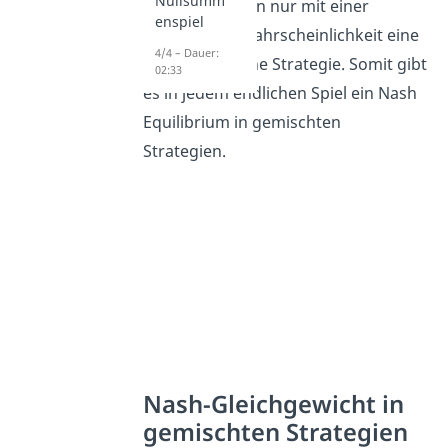
Nullsumm
sondern wählen nur mit einer
enspiel
bestimmten Wahrscheinlichkeit eine
4/4 – Dauer:
bestimmte reine Strategie. Somit gibt
02:33
es in jedem endlichen Spiel ein Nash
Equilibrium in gemischten
Strategien.
Nash-Gleichgewicht in
gemischten Strategien